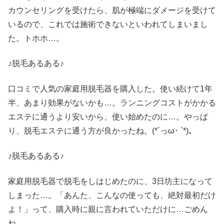
カウンセリングを受けたら、肌が極端にダメージを受けて
いるので、これでは施術できないといわれてしまいまし
た。トホホ…。
♪脱毛あるある♪
口コミで人気の家庭用脱毛器を購入した。使い続けて1年
半、あまり効果がないかも…。ランニングコストがかかる
エステに通うより安いから、使い始めたのに…。やっぱ
り、脱毛エステに通う方が良かったね。(*´っω･ `*)。
♪脱毛あるある♪
家庭用脱毛器で脱毛をしはじめたのに、3日坊主になって
しまった…。「あんた、こんなの使っても、絶対最初だけ
よ！」って、購入時に親に言われていただけに…ごめん
ね。