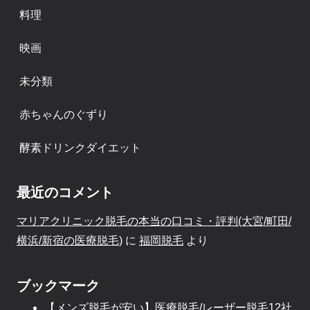
料理
映画
未分類
赤ちゃんのぐずり
酵素ドリンクダイエット
最近のコメント
マリアクリニック脱毛の本当の口コミ・評判(大宮/町田/
横浜/新宿の医療脱毛)
に
福岡脱毛
より
ブックマーク
【メンズ脱毛が安い】医療脱毛/レーザー脱毛12社