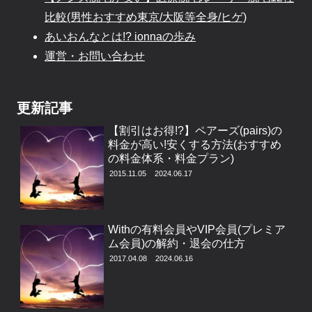
比較(男性おすすめ東京/大阪等全身/ヒゲ)
あいおんなとは!? ionnaの歩み
運営・お問い合わせ
更新記事
【割引はお得!?】ペアーズ(pairs)の
料金が高い!安くする方法(おすすめ
の料金体系・料金プラン)
2015.11.05
2024.06.17
Withの有料会員やVIP会員(プレミア
ム会員)の解約・退会の仕方
2017.04.08
2024.06.16