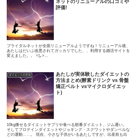
ネットのリニューアルの口コミや
評価!
ブライダルネットが全面リニューアルようですね！リニューアル後、
あたしはだいぶ改悪されてガッカリでした、、利用する婚活サイトを
変えました。。ヾ(｡>﹏
あたしが実体験したダイエットの
ダイエットの方法
方法まとめ(酵素ドリンク vs 骨盤
矯正ベルト vsマイクロダイエッ
ト)
10kg痩せるダイエットサプリや食べる順番ダイエット、ジム通い。
そしてプロテインダイエットやジョギング・スクワットやダンベルな
どの運動……。 現在、小さな子供がいるあたしですが、出産前も出