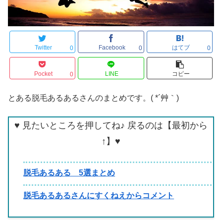
Twitter
Facebook
はてブ
0
0
0
Pocket
LINE
コピー
0
とある脱毛あるあるさんのまとめです。( *´艸｀)
♥ 見たいところを押してね♪ 戻るのは【最初から
↑】♥
脱毛あるある 5選まとめ
脱毛あるあるさんにすくねえからコメント