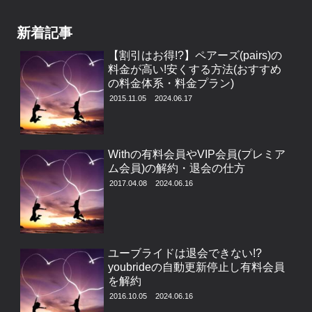
新着記事
【割引はお得!?】ペアーズ(pairs)の
料金が高い!安くする方法(おすすめ
の料金体系・料金プラン)
2015.11.05
2024.06.17
Withの有料会員やVIP会員(プレミア
ム会員)の解約・退会の仕方
2017.04.08
2024.06.16
ユーブライドは退会できない!?
youbrideの自動更新停止し有料会員
を解約
2016.10.05
2024.06.16