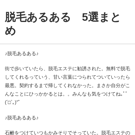
脱毛あるある 5選まと
め
♪脱毛あるある♪
街で歩いていたら、脱毛エステに勧誘された。無料で脱毛
してくれるっていう、甘い言葉につられてついていったら
最悪。契約するまで帰してくれなかった。まさか自分がこ
んなことにひっかかるとは。。みんなも気をつけてね｡ﾟﾟ
(´□`｡)°ﾟ
♪脱毛あるある♪
石鹸をつけていつもかみそりでそっていた。脱毛エステの