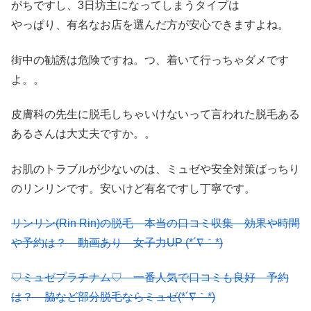
がちですし、3日坊主になってしまうタイプは
やっぱり、有名なお店を選んだ方が安心できますよね。
街中の勧誘は危険ですね。つ、着いて行っちゃダメです
よ。。
皮膚科の先生に脱毛しちゃいけないって言われた脱毛ある
あるさんは大丈夫ですか。。
お肌のトラブルが少ないのは、ミュゼや安全対策ばっちり
のリンリンです。安いけど有名ですし丁寧です。
リンリン(Rin Rin)の脱毛 本当の口コミ収集 効果や時間
や予約は？ 動画あり 女子力UP (*´∇｀*)
♡ミュゼプラチナム♡ 一番人気で口コミも良好 予約
は？ 脇など部分脱毛ならミュゼ(*´∇｀*)