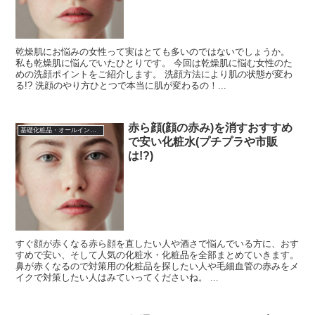
乾燥肌にお悩みの女性って実はとても多いのではないでしょうか。
私も乾燥肌に悩んでいたひとりです。 今回は乾燥肌に悩む女性のた
めの洗顔ポイントをご紹介します。 洗顔方法により肌の状態が変わ
る!? 洗顔のやり方ひとつで本当に肌が変わるの！...
赤ら顔(顔の赤み)を消すおすすめ
基礎化粧品・オールインワン化粧品
で安い化粧水(プチプラや市販
は!?)
すぐ顔が赤くなる赤ら顔を直したい人や酒さで悩んでいる方に、おす
すめで安い、そして人気の化粧水・化粧品を全部まとめていきます。
鼻が赤くなるので対策用の化粧品を探したい人や毛細血管の赤みをメ
イクで対策したい人はみていってくださいね。 ...