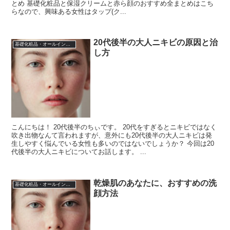
とめ 基礎化粧品と保湿クリームと赤ら顔のおすすめ全まとめはこち
らなので、興味ある女性はタップ(ク...
20代後半の大人ニキビの原因と治
基礎化粧品・オールインワン化粧品
し方
こんにちは！ 20代後半のちぃです。 20代をすぎるとニキビではなく
吹き出物なんて言われますが、意外にも20代後半の大人ニキビは発
生しやすく悩んでいる女性も多いのではないでしょうか？ 今回は20
代後半の大人ニキビについてお話します。 ...
乾燥肌のあなたに、おすすめの洗
基礎化粧品・オールインワン化粧品
顔方法