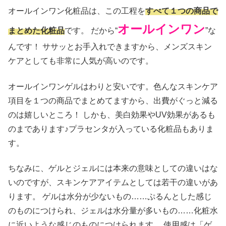
オールインワン化粧品は、この工程を
すべて１つの商品で
オールインワン
まとめた化粧品
です。 だから“
”な
んです！ ササッとお手入れできますから、メンズスキン
ケアとしても非常に人気が高いのです。
オールインワンゲルはわりと安いです。色んなスキンケア
項目を１つの商品でまとめてますから、出費がぐっと減る
のは嬉しいところ！ しかも、美白効果やUV効果があるも
のまであります♪プラセンタが入っている化粧品もありま
す。
ちなみに、ゲルとジェルには本来の意味としての違いはな
いのですが、スキンケアアイテムとしては若干の違いがあ
ります。 ゲルは水分が少ないもの……ぷるんとした感じ
のものにつけられ、ジェルは水分量が多いもの……化粧水
に近いような感じのものにつけられます。 使用感は「ゲ