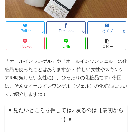
Twitter
Facebook
はてブ
0
0
0
Pocket
LINE
コピー
0
「オールインワンゲル」や「オールインワンジェル」の化
粧品を使ったことはありますか？ 忙しい女性やスキンケ
アを時短したい女性には、ぴったりの化粧品です♪ 今回
は、そんなオールインワンゲル（ジェル）の化粧品につい
てご紹介しますね！
♥ 見たいところを押してね♪ 戻るのは【最初から
↑】♥