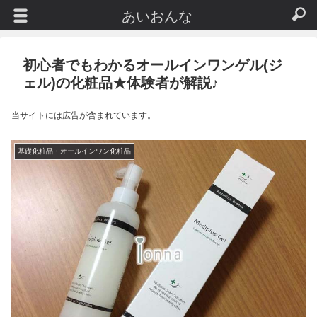
あいおんな
初心者でもわかるオールインワンゲル(ジ
ェル)の化粧品★体験者が解説♪
当サイトには広告が含まれています。
基礎化粧品・オールインワン化粧品