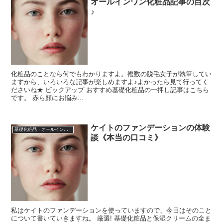
オールインワン化粧品記事の目次
♪
化粧品のことなら何でもわかりますよ。複数の脱毛女子が執筆してい
ますから、いろいろな記事が楽しめますよ♪よかったら見て行ってく
ださいね★ ピックアップ おすすめ基礎化粧品の一押し記事はこちら
です。 赤ら顔にお悩み...
ケイトのファンデーションの体験
基礎化粧品・オールインワン化粧品
談《本当の口コミ》
私はケイトのファンデーションを使っていますので、今日はそのこと
について書いていきますね。 厳選! 基礎化粧品と保湿クリームの全ま