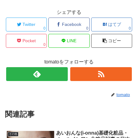
シェアする
Twitter
Facebook
はてブ
0
0
0
Pocket
LINE
コピー
0
tomatoをフォローする
tomato
関連記事
あいおんな(i-onna)基礎化粧品・
その他