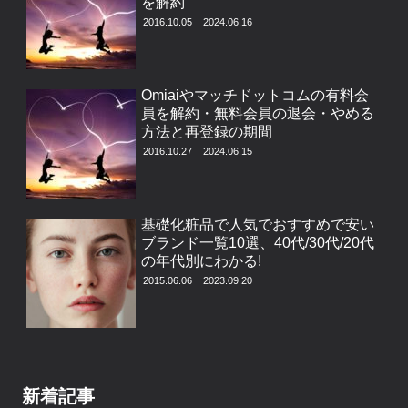
を解約
2016.10.05
2024.06.16
Omiaiやマッチドットコムの有料会
員を解約・無料会員の退会・やめる
方法と再登録の期間
2016.10.27
2024.06.15
基礎化粧品で人気でおすすめで安い
ブランド一覧10選、40代/30代/20代
の年代別にわかる!
2015.06.06
2023.09.20
新着記事