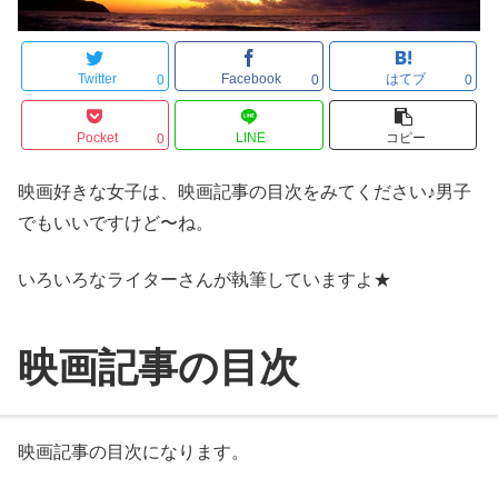
Twitter
Facebook
はてブ
0
0
0
Pocket
LINE
コピー
0
映画好きな女子は、映画記事の目次をみてください♪男子
でもいいですけど〜ね。
いろいろなライターさんが執筆していますよ★
映画記事の目次
映画記事の目次になります。