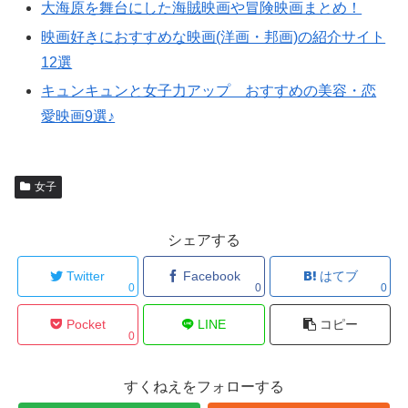
大海原を舞台にした海賊映画や冒険映画まとめ！
映画好きにおすすめな映画(洋画・邦画)の紹介サイト
12選
キュンキュンと女子力アップ おすすめの美容・恋
愛映画9選♪
女子
シェアする
Twitter
Facebook
はてブ
0
0
0
Pocket
LINE
コピー
0
すくねえをフォローする