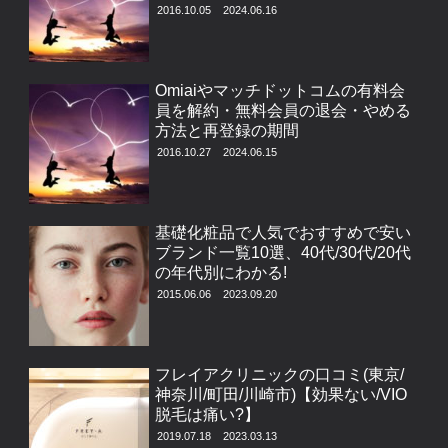
2016.10.05
2024.06.16
Omiaiやマッチドットコムの有料会
員を解約・無料会員の退会・やめる
方法と再登録の期間
2016.10.27
2024.06.15
基礎化粧品で人気でおすすめで安い
ブランド一覧10選、40代/30代/20代
の年代別にわかる!
2015.06.06
2023.09.20
フレイアクリニックの口コミ(東京/
神奈川/町田/川崎市)【効果ない/VIO
脱毛は痛い?】
2019.07.18
2023.03.13