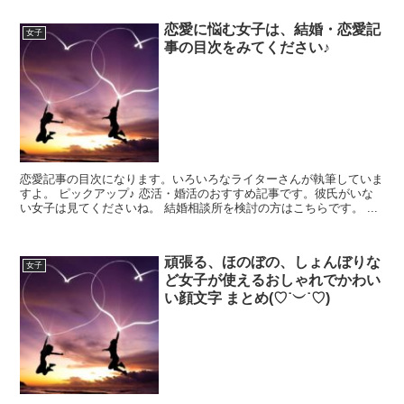
恋愛に悩む女子は、結婚・恋愛記
女子
事の目次をみてください♪
恋愛記事の目次になります。いろいろなライターさんが執筆していま
すよ。 ピックアップ♪ 恋活・婚活のおすすめ記事です。彼氏がいな
い女子は見てくださいね。 結婚相談所を検討の方はこちらです。 ...
頑張る、ほのぼの、しょんぼりな
女子
ど女子が使えるおしゃれでかわい
い顔文字 まとめ(♡˙︶˙♡)