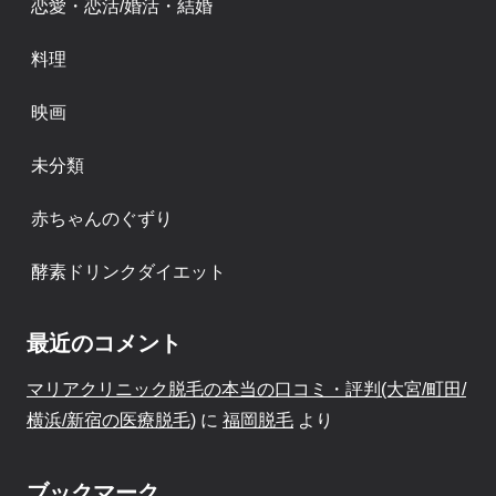
恋愛・恋活/婚活・結婚
料理
映画
未分類
赤ちゃんのぐずり
酵素ドリンクダイエット
最近のコメント
マリアクリニック脱毛の本当の口コミ・評判(大宮/町田/
横浜/新宿の医療脱毛)
に
福岡脱毛
より
ブックマーク