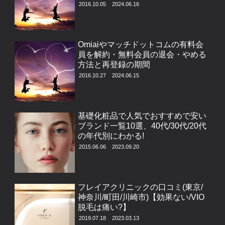
2016.10.05
2024.06.16
Omiaiやマッチドットコムの有料会
員を解約・無料会員の退会・やめる
方法と再登録の期間
2016.10.27
2024.06.15
基礎化粧品で人気でおすすめで安い
ブランド一覧10選、40代/30代/20代
の年代別にわかる!
2015.06.06
2023.09.20
フレイアクリニックの口コミ(東京/
神奈川/町田/川崎市)【効果ない/VIO
脱毛は痛い?】
2019.07.18
2023.03.13