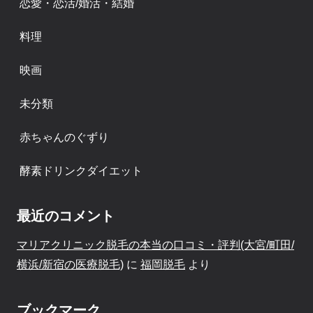
恋愛・恋活/婚活・結婚
料理
映画
未分類
赤ちゃんのぐずり
酵素ドリンクダイエット
最近のコメント
マリアクリニック脱毛の本当の口コミ・評判(大宮/町田/
横浜/新宿の医療脱毛)
に
福岡脱毛
より
ブックマーク