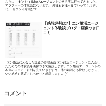
ように！ ゼクシィ縁結びエージェントの横浜店に行ってきました。
アラフォーの体験談になります。 男性も女性もみていってください
ね。 ゼクシィ縁結びエー...
【感想評判は?】エン婚活エージ
恋愛・恋活/婚活・結婚
ェント体験談ブログ・画像つき口
コミ
↑エン婚活に入会した証拠の管理画面 エン婚活エージェントに入会し
たためその体験談を画像つきで解説します。エン婚活エージェントの
本当の口コミ・評判を見ていきますね。他の婚活とも比較しながら、
いい感想も悪評もしっかりと暴露しますよ!(*´...
コメント