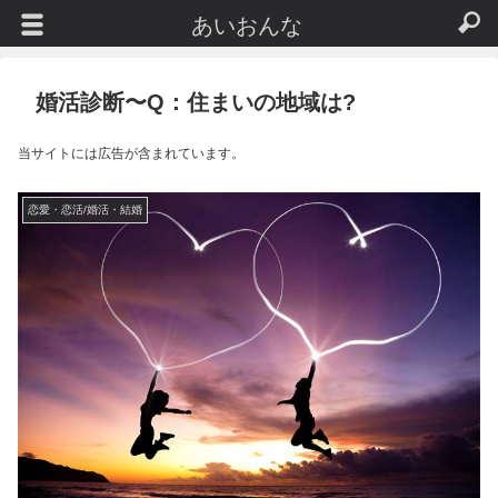
あいおんな
婚活診断〜Q：住まいの地域は?
当サイトには広告が含まれています。
恋愛・恋活/婚活・結婚