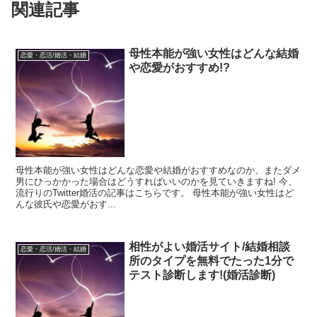
関連記事
母性本能が強い女性はどんな結婚
恋愛・恋活/婚活・結婚
や恋愛がおすすめ!?
母性本能が強い女性はどんな恋愛や結婚がおすすめなのか、またダメ
男にひっかかった場合はどうすればいいのかを見ていきますね! 今、
流行りのTwitter婚活の記事はこちらです。 母性本能が強い女性はど
んな彼氏や恋愛がおす...
相性がよい婚活サイト/結婚相談
恋愛・恋活/婚活・結婚
所のタイプを無料でたった1分で
テスト診断します!(婚活診断)