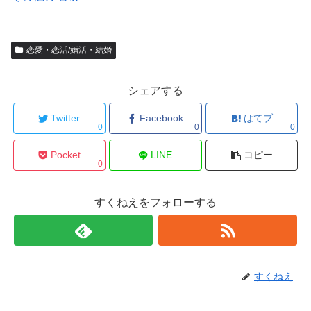
恋愛・恋活/婚活・結婚
シェアする
Twitter
Facebook
はてブ
0
0
0
Pocket
LINE
コピー
0
すくねえをフォローする
すくねえ