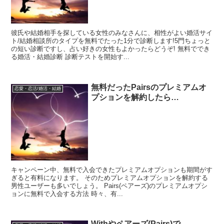
彼氏や結婚相手を探している女性のみなさんに、相性がよい婚活サイ
ト/結婚相談所のタイプを無料でたった1分で診断します!5門ちょっと
の短い診断ですし、占い好きの女性もよかったらどうぞ! 無料ででき
る婚活・結婚診断 診断テストを開始す...
無料だったPairsのプレミアムオ
恋愛・恋活/婚活・結婚
プションを解約したら…
キャンペーン中、無料で入会できたプレミアムオプションも期間がす
ぎると有料になります。 そのためプレミアムオプションを解約する
男性ユーザーも多いでしょう。 Pairs(ペアーズ)のプレミアムオプシ
ョンに無料で入会する方法 時々、有...
Withやペアーズ(Pairs)で