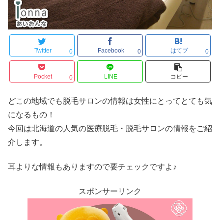
Twitter
Facebook
はてブ
0
0
0
Pocket
LINE
コピー
0
どこの地域でも脱毛サロンの情報は女性にとってとても気
になるもの！
今回は北海道の人気の医療脱毛・脱毛サロンの情報をご紹
介します。
耳よりな情報もありますので要チェックですよ♪
スポンサーリンク