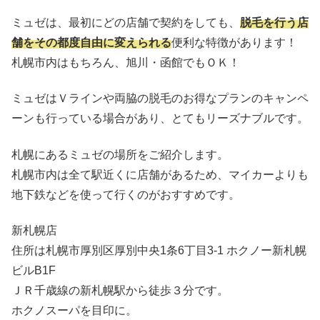
ミュゼは、最初にどの店舗で契約をしても、
脱毛を行う店
舗をその都度自由に変えられる
便利な特徴があります！
札幌市内はもちろん、旭川・函館でもＯＫ！
ミュゼはＶラインや両脇の脱毛のお得なプランのキャンペ
ーンも行っている場合があり、とてもリーズナブルです。
札幌にあるミュゼの場所をご紹介します。
札幌市内は全て駅近くに店舗があるため、マイカーよりも
地下鉄などを使って行くのがおすすめです。
新札幌店
住所は札幌市厚別区厚別中央1条6丁目3-1 ホクノー新札幌
ビルB1F
ＪＲ千歳線の新札幌駅から徒歩３分です。
ホクノスーパを目印に。