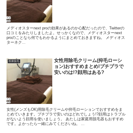
メディオスターnext proの効果があるのか心配だったので、Twitterの
口コミをみたりしましたよ。せっかくなので、メディオスターnext
proのことなら何でもわかるようにまとめておきますね。 メディオス
ターネク...
女性用除毛クリーム(抑毛ローシ
医療脱毛
ョン)おすすめまとめ!プチプラで
安いのは!?顔用はある?
女性(メンズもOK)用除毛クリームや抑毛ローションでおすすめをま
とめていきます。プチプラで安いのはどれでしょう!?顔用はトラブル
がないよう顔用を使いましょう。 あたしは家庭用脱毛器もおすすめ
です。よかったら一緒にみてくださいね。 ...