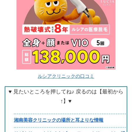
ルシアクリニックの口コミ
♥ 見たいところを押してね♪ 戻るのは【最初から
↑】♥
湘南美容クリニックの場所と耳よりな情報