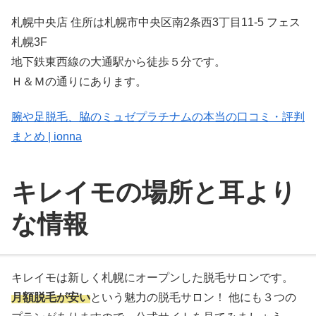
札幌中央店 住所は札幌市中央区南2条西3丁目11-5 フェス
札幌3F
地下鉄東西線の大通駅から徒歩５分です。
Ｈ＆Ｍの通りにあります。
腕や足脱毛、脇のミュゼプラチナムの本当の口コミ・評判
まとめ | ionna
キレイモの場所と耳より
な情報
キレイモは新しく札幌にオープンした脱毛サロンです。
月額脱毛が安い
という魅力の脱毛サロン！ 他にも３つの