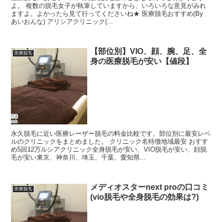
よ。 複数の脱毛女子が執筆していますから、いろいろな意見がみれ
ますよ。よかったら見て行ってくださいね★ 医療脱毛おすすめ(By
あいおんな) アリシアクリニック(...
【部位別】VIO、顔、腕、足、全
医療脱毛
身の医療脱毛が安い【値段】
永久脱毛に近い医療レーザー脱毛の料金比較です。部位別に最安レベ
ルのクリニックをまとめました。 クリニック名特徴地域最安 おすす
め5回12万ルシアクリニック全身脱毛が安い、VIO脱毛が安い、顔脱
毛が安い東京、神奈川、埼玉、千葉、愛知県...
メディオスターnext proの口コミ
医療脱毛
(vio脱毛や全身脱毛の効果は?)