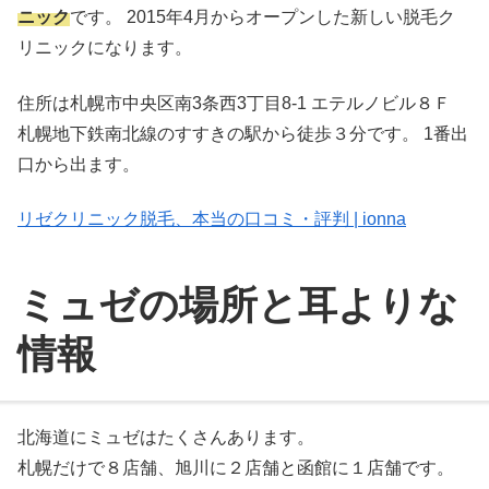
ニック
です。 2015年4月からオープンした新しい脱毛ク
リニックになります。
住所は札幌市中央区南3条西3丁目8-1 エテルノビル８Ｆ
札幌地下鉄南北線のすすきの駅から徒歩３分です。 1番出
口から出ます。
リゼクリニック脱毛、本当の口コミ・評判 | ionna
ミュゼの場所と耳よりな
情報
北海道にミュゼはたくさんあります。
札幌だけで８店舗、旭川に２店舗と函館に１店舗です。