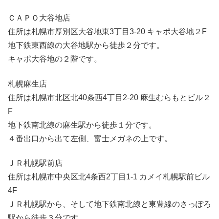
ＣＡＰＯ大谷地店
住所は札幌市厚別区大谷地東3丁目3-20 キャポ大谷地２F
地下鉄東西線の大谷地駅から徒歩２分です。
キャポ大谷地の２階です。
札幌麻生店
住所は札幌市北区北40条西4丁目2-20 麻生むらもとビル２
F
地下鉄南北線の麻生駅から徒歩１分です。
４番出口から出て左側、富士メガネの上です。
ＪＲ札幌駅前店
住所は札幌市中央区北4条西2丁目1-1 カメイ札幌駅前ビル
4F
ＪＲ札幌駅から、そして地下鉄南北線と東豊線のさっぽろ
駅から徒歩３分です。