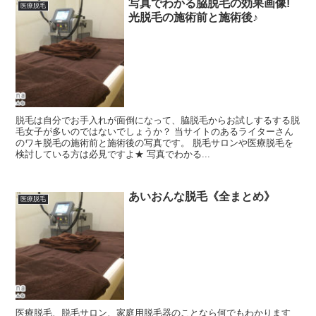
写真でわかる脇脱毛の効果画像!
医療脱毛
光脱毛の施術前と施術後♪
脱毛は自分でお手入れが面倒になって、脇脱毛からお試しするする脱
毛女子が多いのではないでしょうか？ 当サイトのあるライターさん
のワキ脱毛の施術前と施術後の写真です。 脱毛サロンや医療脱毛を
検討している方は必見ですよ★ 写真でわかる...
あいおんな脱毛《全まとめ》
医療脱毛
医療脱毛、脱毛サロン、家庭用脱毛器のことなら何でもわかります