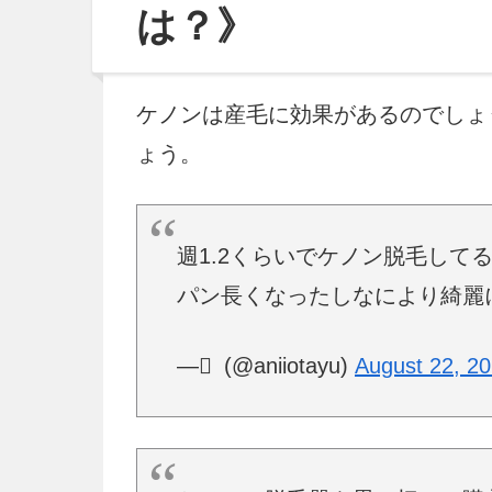
は？》
ケノンは産毛に効果があるのでしょ
ょう。
週1.2くらいでケノン脱毛して
パン長くなったしなにより綺麗になって
— ِ (@aniiotayu)
August 22, 2