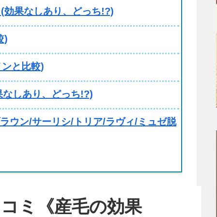
効果なしあり、どっち!?)
)
ケノンと比較)
果なしあり、どっち!?)
ラウン/サーリシ/トリア/ラヴィ/ミュゼ脱
の口コミ《産毛の効果