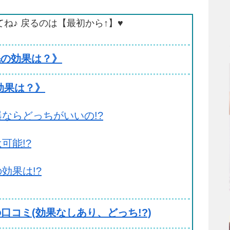
てね♪ 戻るのは【最初から↑】♥
産毛の効果は？》
の効果は？》
ならどっちがいいの!?
可能!?
効果は!?
コミ(効果なしあり、どっち!?)