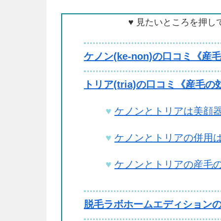
♥ 見たいところを押し
ケノン(ke-non)の口コミ《
トリア(tria)の口コミ《産毛
ケノンとトリアは美顔器
ケノンとトリアの併用は
ケノンとトリアの産毛の
脱毛ラボホームエディションの口