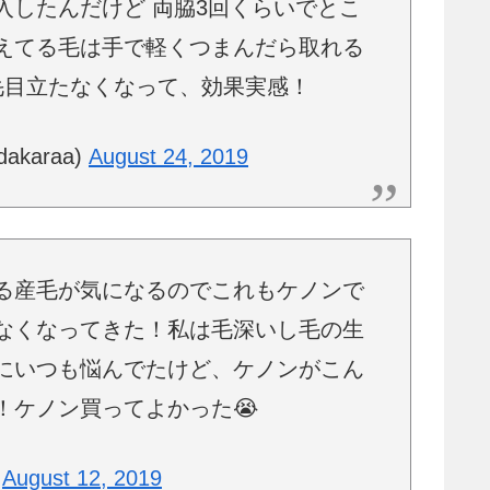
入したんだけど 両脇3回くらいでとこ
えてる毛は手で軽くつまんだら取れる
毛目立たなくなって、効果実感！
karaa)
August 24, 2019
る産毛が気になるのでこれもケノンで
なくなってきた！私は毛深いし毛の生
にいつも悩んでたけど、ケノンがこん
！ケノン買ってよかった😭
)
August 12, 2019