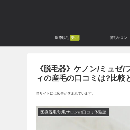
医療脱毛
安い!
脱毛サロン
《脱毛器》ケノン/ミュゼ/
ィの産毛の口コミは?比較
当サイトには広告が含まれています。
医療脱毛/脱毛サロンの口コミ体験談