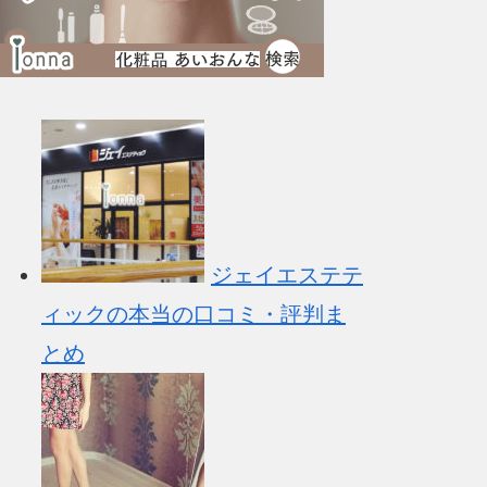
ジェイエステテ
ィックの本当の口コミ・評判ま
とめ