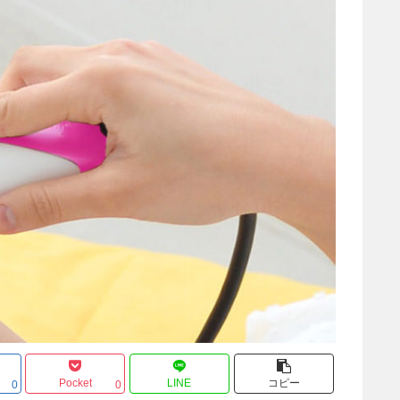
Pocket
LINE
コピー
0
0