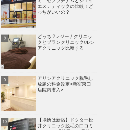
ミュゼプラチナムとジェイ
エステティックの比較！ど
っちがいいの？
どっち!?レジーナクリニッ
クとブランクリニック/ルシ
アクリニック比較する
アリシアクリニック脱毛し
放題の料金改定<新宿東口
店院内潜入>
【場所は新宿】ドクター松
井クリニック脱毛の口コミ