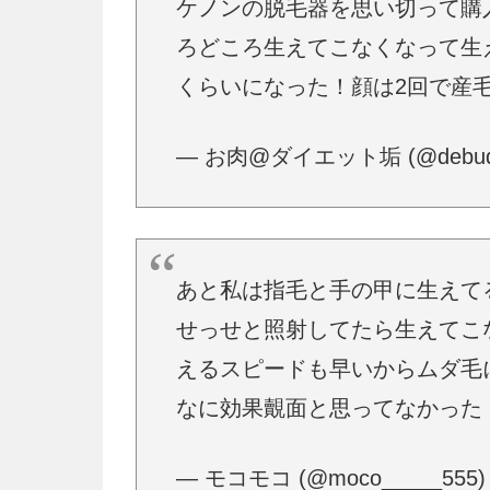
ケノンの脱毛器を思い切って購
ろどころ生えてこなくなって生
くらいになった！顔は2回で産
— お肉@ダイエット垢 (@debuda
あと私は指毛と手の甲に生えて
せっせと照射してたら生えてこ
えるスピードも早いからムダ毛
なに効果覿面と思ってなかった
— モコモコ (@moco_____555