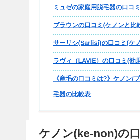
ミュゼの家庭用脱毛器の口コミ(
ブラウンの口コミ(ケノンと比較
サーリシ(Sarlisi)の口コミ(
ラヴィ（LAVIE）の口コミ(効
《産毛の口コミは?》ケノン/ブ
毛器の比較表
ケノン(ke-non)