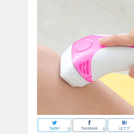
Twitter
Facebook
はてブ
0
0