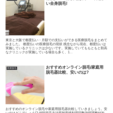
い全身脱毛!
東京と大阪で都度払い・月額での支払いができる医療脱毛をまとめて
みました。 都度払いの医療脱毛の現状 残念ながら現在、都度払いは
実施しているクリニックは少ないです。実施していてももともと割高
なクリニックが実施している場合も多く、1...
おすすめオンライン脱毛/家庭用
医療脱毛
脱毛器比較、安いのは?
おすすめのオンライン脱毛や家庭用脱毛器比較していきましょう。安
いのはどこでしょう!? 値段脱毛方法照射面積利用回数強弱調整付加