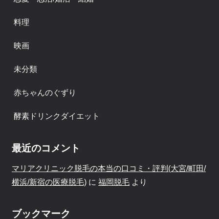
料理
映画
未分類
赤ちゃんのぐずり
酵素ドリンクダイエット
最近のコメント
マリアクリニック脱毛の本当の口コミ・評判(大宮/町田/
横浜/新宿の医療脱毛)
に
福岡脱毛
より
ブックマーク