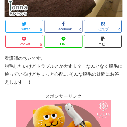
Twitter
Facebook
はてブ
0
0
0
Pocket
LINE
コピー
0
看護師のちぃです。
脱毛したいけどトラブルとか大丈夫？ なんとなく脱毛に
通っているけどちょっと心配… そんな脱毛の疑問にお答
えします！！
スポンサーリンク