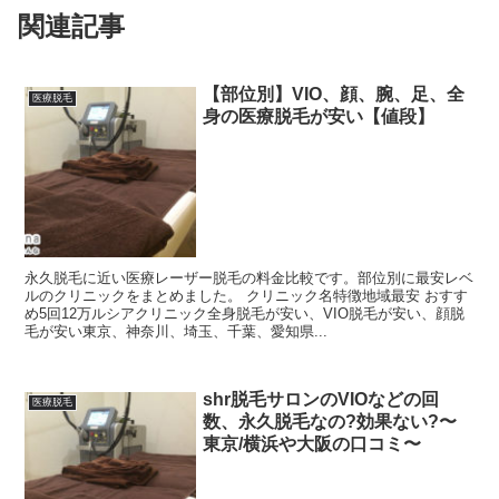
関連記事
【部位別】VIO、顔、腕、足、全
医療脱毛
身の医療脱毛が安い【値段】
永久脱毛に近い医療レーザー脱毛の料金比較です。部位別に最安レベ
ルのクリニックをまとめました。 クリニック名特徴地域最安 おすす
め5回12万ルシアクリニック全身脱毛が安い、VIO脱毛が安い、顔脱
毛が安い東京、神奈川、埼玉、千葉、愛知県...
shr脱毛サロンのVIOなどの回
医療脱毛
数、永久脱毛なの?効果ない?〜
東京/横浜や大阪の口コミ〜