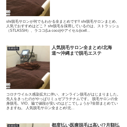
shr脱毛サロンが何でもわかる全まとめです!! shr脱毛サロンまとめ、
人気でおすすめはどこ？ shr脱毛を採用しているのは、ストラッシュ
（STLASSH）、ラココ(La coco)やアイセル(icell...
人気脱毛サロン全まとめ!北海
医療脱毛
道〜沖縄まで脱毛エステ
コロナウイルス感染拡大に伴い、オンライン脱毛がはじまりました。
先人をきったのがやっぱりミュゼプラチナムです。 脱毛サロンの全
身脱毛、VIO、脇で値段が安いのはどこでしょうか?全部まとめてい
きますね。 人気脱毛サロン全まとめ!北...
都度払い医療脱毛は高い!?月額払
医療脱毛