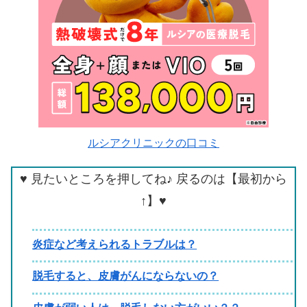
ルシアクリニックの口コミ
♥ 見たいところを押してね♪ 戻るのは【最初から
↑】♥
炎症など考えられるトラブルは？
脱毛すると、皮膚がんにならないの？