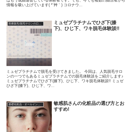
はもう成婚退会している体験者です。でも、今でも複数の婚活者から
情報を吸い上げています( *´艸｀) コロナウ...
ミュゼプラチナムでひざ下(膝
医療脱毛/脱毛サロンの口コミ体験談
下)、ひじ下、ワキ脱毛体験談!!
ミュゼプラチナムで脱毛を受けてきました。 今回は、人気脱毛サロ
ンの一つでもあるミュゼプラチナムでの脱毛体験談をご紹介します♪
ミュゼプラチナムでひざ下(膝下)、ひじ下、ワキ脱毛体験談!! ミュゼ
ひざ下(膝下)、ひじ下、ワ...
敏感肌さんの化粧品の選び方とお
基礎化粧品・オールインワン化粧品
すすめ!