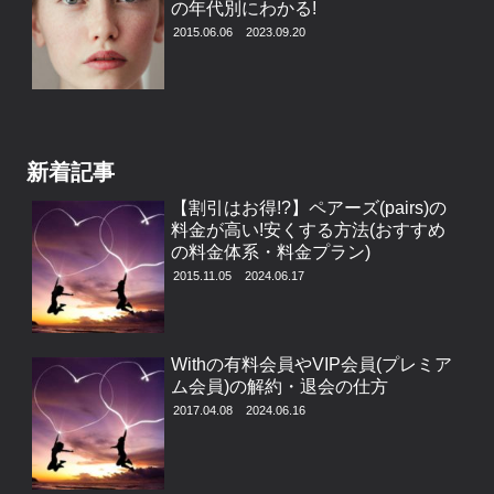
の年代別にわかる!
2015.06.06
2023.09.20
新着記事
【割引はお得!?】ペアーズ(pairs)の
料金が高い!安くする方法(おすすめ
の料金体系・料金プラン)
2015.11.05
2024.06.17
Withの有料会員やVIP会員(プレミア
ム会員)の解約・退会の仕方
2017.04.08
2024.06.16