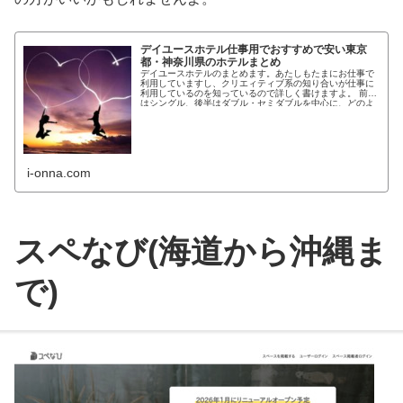
デイユースホテル仕事用でおすすめで安い東京
都・神奈川県のホテルまとめ
デイユースホテルのまとめます。あたしもたまにお仕事で
利用していますし、クリエィティブ系の知り合いが仕事に
利用しているのを知っているので詳しく書けますよ。 前半
はシングル、後半はダブル・セミダブルを中心に、どのよ
うな用途で使われているの...
i-onna.com
スペなび(海道から沖縄ま
で)