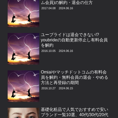
ム会員)の解約・退会の仕方
2017.04.08
2024.06.16
ユーブライドは退会できない!?
youbrideの自動更新停止し有料会員
を解約
2016.10.05
2024.06.16
Omiaiやマッチドットコムの有料会
員を解約・無料会員の退会・やめる
方法と再登録の期間
2016.10.27
2024.06.15
基礎化粧品で人気でおすすめで安い
ブランド一覧10選、40代/30代/20代