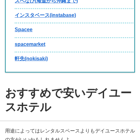
スペなび(海道から沖縄まで)
インスタベース(instabase)
Spacee
spacemarket
軒先(nokisaki)
おすすめで安いデイユー
スホテル
用途によってはレンタルスペースよりもデイユースホテル
の方がいいかもしれませんよ。