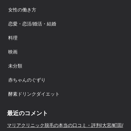
女性の働き方
恋愛・恋活/婚活・結婚
料理
映画
未分類
赤ちゃんのぐずり
酵素ドリンクダイエット
最近のコメント
マリアクリニック脱毛の本当の口コミ・評判(大宮/町田/