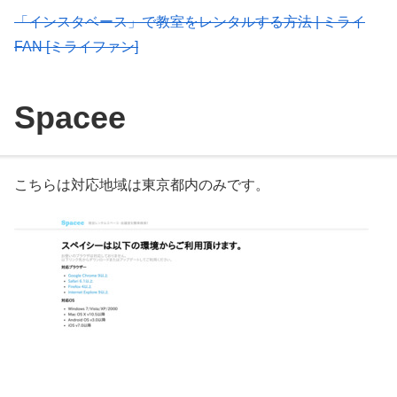
「インスタベース」で教室をレンタルする方法 | ミライ
FAN [ミライファン]
Spacee
こちらは対応地域は東京都内のみです。