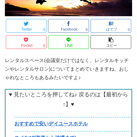
Twitter
Facebook
はてブ
0
0
0
Pocket
LINE
コピー
0
レンタルスペース(会議室だけではなく、レンタルキッチ
ンやレンタルサロン)についてまとめていきますね。おし
ゃれなところもあるみたいですよ♪
♥ 見たいところを押してね♪ 戻るのは【最初から
↑】♥
おすすめで安いデイユースホテル