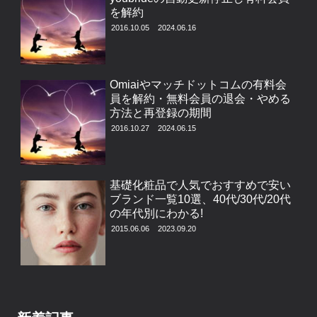
を解約
2016.10.05
2024.06.16
Omiaiやマッチドットコムの有料会
員を解約・無料会員の退会・やめる
方法と再登録の期間
2016.10.27
2024.06.15
基礎化粧品で人気でおすすめで安い
ブランド一覧10選、40代/30代/20代
の年代別にわかる!
2015.06.06
2023.09.20