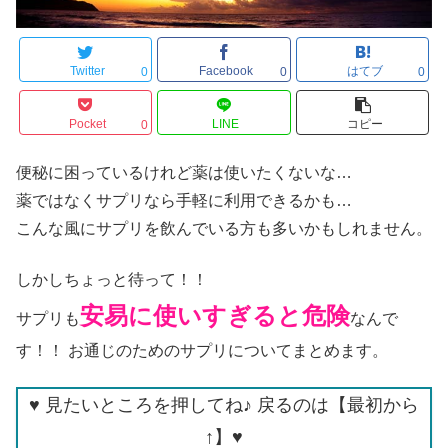
Twitter
Facebook
はてブ
0
0
0
Pocket
LINE
コピー
0
便秘に困っているけれど薬は使いたくないな…
薬ではなくサプリなら手軽に利用できるかも…
こんな風にサプリを飲んでいる方も多いかもしれません。
しかしちょっと待って！！
安易に使いすぎると危険
サプリも
なんで
す！！ お通じのためのサプリについてまとめます。
♥ 見たいところを押してね♪ 戻るのは【最初から
↑】♥