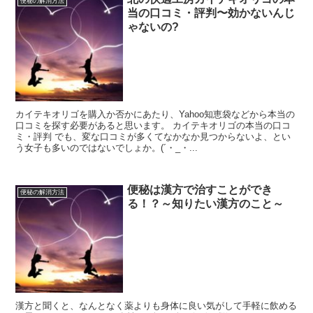
便秘の解消方法
当の口コミ・評判〜効かないんじ
ゃないの?
カイテキオリゴを購入か否かにあたり、Yahoo知恵袋などから本当の
口コミを探す必要があると思います。 カイテキオリゴの本当の口コ
ミ・評判 でも、変な口コミが多くてなかなか見つからないよ、とい
う女子も多いのではないでしょか。(´・_・...
便秘は漢方で治すことができ
便秘の解消方法
る！？～知りたい漢方のこと～
漢方と聞くと、なんとなく薬よりも身体に良い気がして手軽に飲める