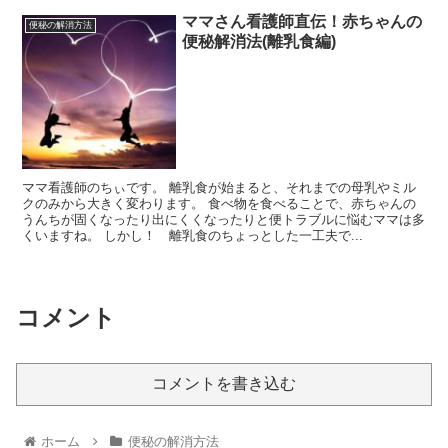
ママさん看護師直伝！赤ちゃんの
便秘の解消方法
便秘解消法(離乳食編)
ママ看護師のちぃです。 離乳食が始まると、それまでの母乳やミル
クのみから大きく変わります。 食べ物を食べることで、赤ちゃんの
うんちが固くなったり出にくくなったりと便トラブルに悩むママは多
くいますね。 しかし！ 離乳食のちょっとした一工夫で...
コメント
コメントを書き込む
ホーム
便秘の解消方法