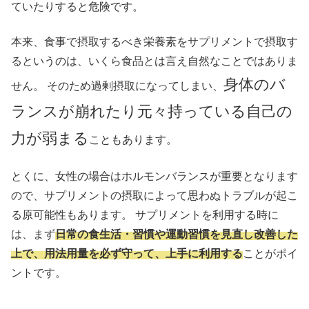
ていたりすると危険です。
本来、食事で摂取するべき栄養素をサプリメントで摂取す
るというのは、いくら食品とは言え自然なことではありま
身体のバ
せん。 そのため過剰摂取になってしまい、
ランスが崩れたり元々持っている自己の
力が弱まる
こともあります。
とくに、女性の場合はホルモンバランスが重要となります
ので、サプリメントの摂取によって思わぬトラブルが起こ
る原可能性もあります。 サプリメントを利用する時に
は、まず
日常の食生活・習慣や運動習慣を見直し改善した
上で、用法用量を必ず守って、上手に利用する
ことがポイ
ントです。