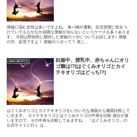
便秘に悩む女性は多いですよね。 食べ物や運動、生活習慣に気をつ
けていてもなかなか頑固な便秘が治らないというケースも多々ありま
す。 今回は即効性に期待した便秘のツボについてお話します♪ 便秘
の方、必見ですよ！ 便秘のツボって？ 肩こ...
妊娠中、授乳中、赤ちゃんにオリ
便秘の解消方法
ゴ糖は!?(はぐくみオリゴとカイ
テキオリゴはどっち!?)
はぐくみオリゴとカイテキオリゴをいろいろな側面から徹底比較して
いきます。 カイテキオリゴとはぐくみオリゴの中身を比較 成分が違
いますので、その中身を比較してみますね。 「はぐくみオリゴ」の
公式サイトに行く は...