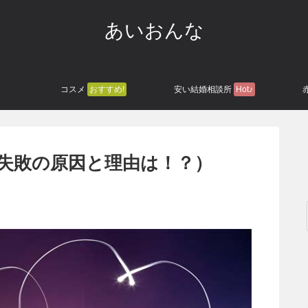
あいおんな
コスメ
おすすめ!
安い結婚相談所
Hot♪
失敗の原因と理由は！？）