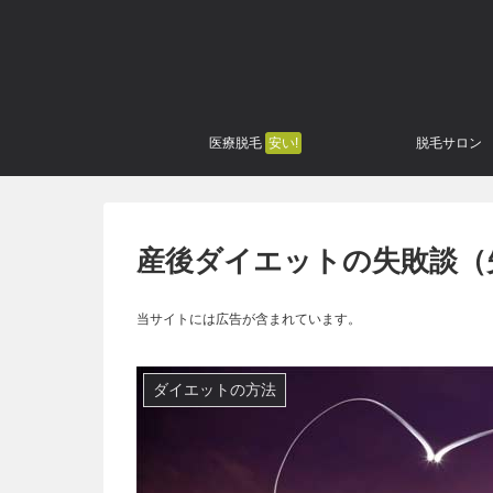
医療脱毛
安い!
脱毛サロン
産後ダイエットの失敗談（
当サイトには広告が含まれています。
ダイエットの方法