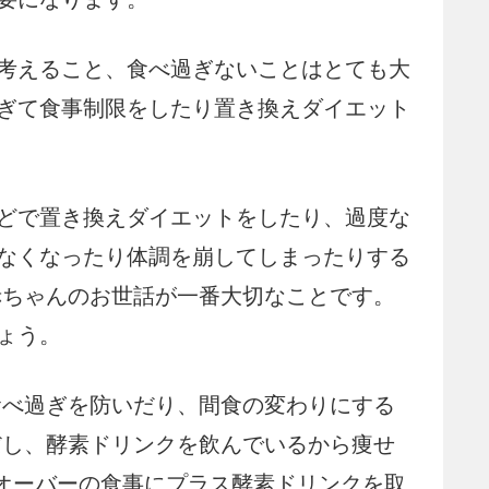
考えること、食べ過ぎないことはとても大
ぎて食事制限をしたり置き換えダイエット
どで置き換えダイエットをしたり、過度な
なくなったり体調を崩してしまったりする
赤ちゃんのお世話が一番大切なことです。
ょう。
食べ過ぎを防いだり、間食の変わりにする
だし、酵素ドリンクを飲んでいるから痩せ
ーオーバーの食事にプラス酵素ドリンクを取