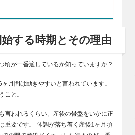
開始する時期とその理由
つ頃が一番適しているか知っていますか？
6ヶ月間は動きやすいと言われています。
うこと。
も言われるくらい、産後の骨盤をいかに正
は重要です。 体調が落ち着く産後1ヶ月頃