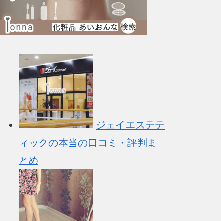
ジェイエステテ
ィックの本当の口コミ・評判ま
とめ