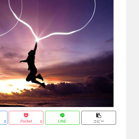
Pocket
LINE
コピー
0
0