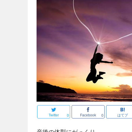
Twitter
Facebook
はてブ
0
0