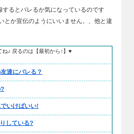
ズ)に登録するとバレるか気になっているのです
いとか宣伝のようにいいません。、他と違
てね♪ 戻るのは【最初から↑】♥
などの友達にバレる？
?
でいけばいい!
かりしている?