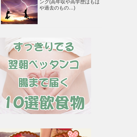
ング(高年収や高学歴はもは
や過去のもの…)