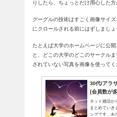
りしたら、ちょっとだけ用心した方
グーグルの技術はすごく画像サイズを
にクロールされる前にはずしましょ
たとえば大学のホームページに公開
と、どこの大学のどこのサークルま
されていない写真を画像を使ってく
30代/ア
(会員数が
ネット婚活か
まとめていき
ングです。あ