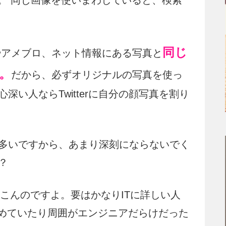
。 同じ画像を使いまわしていると、検索
同じ
ookやアメブロ、ネット情報にある写真と
。
だから、必ずオリジナルの写真を使っ
い人ならTwitterに自分の顔写真を割り
多いですから、あまり深刻にならないでく
？
てこんのですよ。要はかなりITに詳しい人
勤めていたり周囲がエンジニアだらけだった