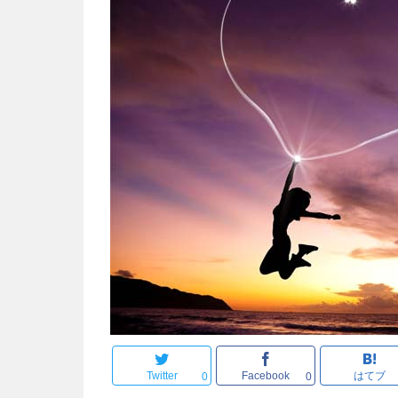
Twitter
Facebook
はてブ
0
0