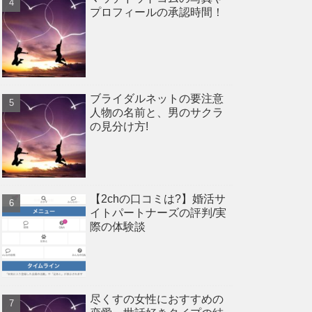
プロフィールの承認時間！
ブライダルネットの要注意
人物の名前と、男のサクラ
の見分け方!
【2chの口コミは?】婚活サ
イトパートナーズの評判/実
際の体験談
尽くすの女性におすすめの