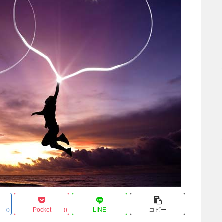
Pocket
LINE
コピー
0
0