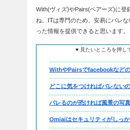
With(ヴィズ)やPairs(ペアー
IT
ね。
は専門のため、安易にバレな
った情報を提供できると思います。
♥ 見たいところを押し
WithやPairsでfacebook
どこに気をつければバレないの
バレるのが恐ければ風景の写真
Omiaiはセキュリティがしっ