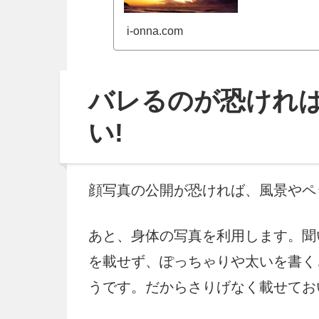
すよ♪ どの恋活・婚活サイトがいいのか違いもわかるようわ
かりやすく紹介し
i-onna.com
バレるのが恐けれ
い!
顔写真の公開が恐ければ、風景やペ
あと、身体の写真を利用します。聞
を載せず、ぽっちゃりや太いを書く
うです。だからさりげなく載せてお