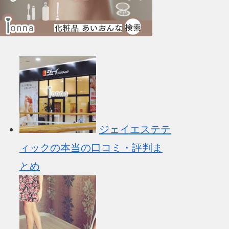
ジェイエステテ
ィックの本当の口コミ・評判ま
とめ