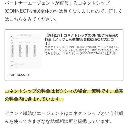
パートナーエージェントが運営するコネクトシップ
(CONNECT-ship)全体の件は長くなりましたので、詳しく
はこちらをみてください。
【評判は?】コネクトシップ(CONNECT-ship)の
料金【ノッツェも参加/会員数/2chなどの口コ
ミ】
コネクトシップ(CONNECT-ship)に所属しているため(上記
のスクリーンショットが証拠です!)、本当の情報をまとめ
てみますね。 コネクトシップ(CONNECT-ship)とは? 婚活
事業者間における会員相互紹介プラ...
i-onna.com
コネクトシップの料金はゼクシィの場合、無料です。通常
の料金内に含まれています。
ゼクシィ縁結びエージェントはコネクトシップという仕組
みを使ってさまざなな結婚相談所と提携しています。