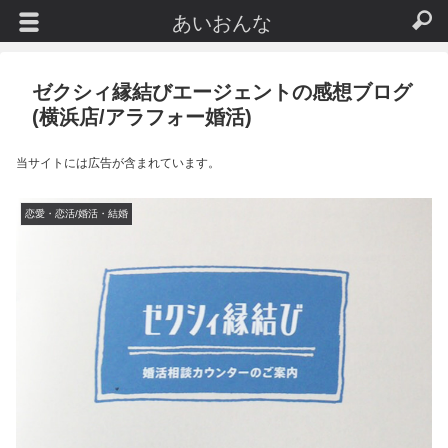
あいおんな
ゼクシィ縁結びエージェントの感想ブログ
(横浜店/アラフォー婚活)
当サイトには広告が含まれています。
恋愛・恋活/婚活・結婚