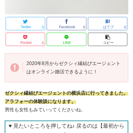
Twitter
Facebook
はてブ
0
0
0
Pocket
LINE
コピー
0
2020年8月からゼクシィ縁結びエージェント
はオンライン婚活できるように！
ゼクシィ縁結びエージェントの横浜店に行ってきました。
アラフォーの体験談になります。
男性も女性もみていってくださいね。
♥ 見たいところを押してね♪ 戻るのは【最初から