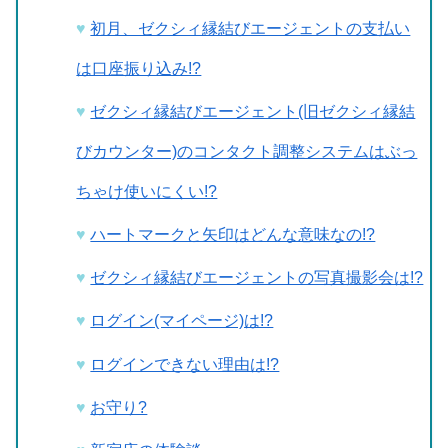
初月、ゼクシィ縁結びエージェントの支払い
は口座振り込み!?
ゼクシィ縁結びエージェント(旧ゼクシィ縁結
びカウンター)のコンタクト調整システムはぶっ
ちゃけ使いにくい!?
ハートマークと矢印はどんな意味なの!?
ゼクシィ縁結びエージェントの写真撮影会は!?
ログイン(マイページ)は!?
ログインできない理由は!?
お守り?