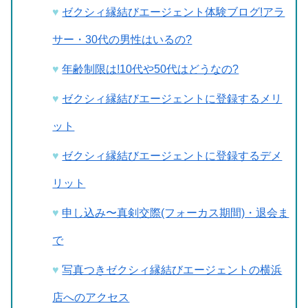
ゼクシィ縁結びエージェント体験ブログ!アラ
サー・30代の男性はいるの?
年齢制限は!10代や50代はどうなの?
ゼクシィ縁結びエージェントに登録するメリ
ット
ゼクシィ縁結びエージェントに登録するデメ
リット
申し込み〜真剣交際(フォーカス期間)・退会ま
で
写真つきゼクシィ縁結びエージェントの横浜
店へのアクセス