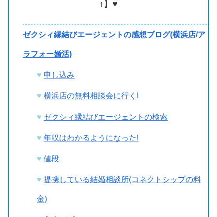
↑】♥
ゼクシィ縁結びエージェントの感想ブログ(横浜店/ア
ラフォー婚活)
申し込み
横浜店の無料相談会に行く!
ゼクシィ縁結びエージェントの検索
年収はわかるようになった!
値段
提携している結婚相談所(コネクトシップの料
金)