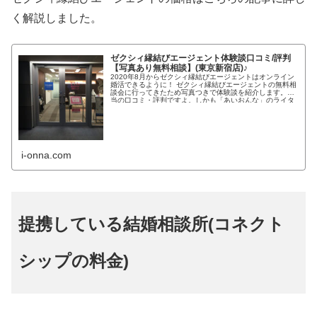
く解説しました。
ゼクシィ縁結びエージェント体験談口コミ/評判
【写真あり無料相談】(東京新宿店)♪
2020年8月からゼクシィ縁結びエージェントはオンライン
婚活できるように！ ゼクシィ縁結びエージェントの無料相
談会に行ってきたため写真つきで体験談を紹介します。本
当の口コミ・評判ですよ。しかも「あいおんな」のライタ
ーさんは「ゼクシィ縁...
i-onna.com
提携している結婚相談所(コネクト
シップの料金)