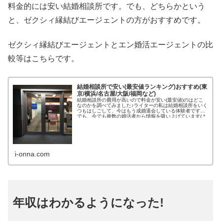
料金的には安い結婚相談所です。でも、どちらかという
と、ゼクシィ縁結びエージェントの方がおすすめです。
ゼクシィ縁結びエージェントとエン婚活エージェントの比
較等はこちらです。
結婚相談所で安い(最安値ランキング)おすすめ(東
京/横浜/名古屋/大阪/福岡など)
結婚相談所の費用が高いので料金が安い(最安値)のはどこ
なのかを調べてみました♪ライターの私は結婚相談所をいく
つもはしごして、今はもう成婚退会している体験者です。
でも、今でも複数の婚活者から情報を吸い上げています( *
´艸｀) コロナウ...
i-onna.com
年収はわかるようになった!