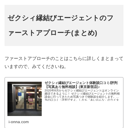
ゼクシィ縁結びエージェントのフ
ァーストアプローチ(まとめ)
ファーストアプローチのことはこちらに詳しくまとまって
いますので、みてくださいね。
ゼクシィ縁結びエージェント体験談口コミ/評判
【写真あり無料相談】(東京新宿店)♪
2020年8月からゼクシィ縁結びエージェントはオンライン
婚活できるように！ ゼクシィ縁結びエージェントの無料相
談会に行ってきたため写真つきで体験談を紹介します。本
当の口コミ・評判ですよ。しかも「あいおんな」のライタ
ーさんは「ゼクシィ縁...
i-onna.com