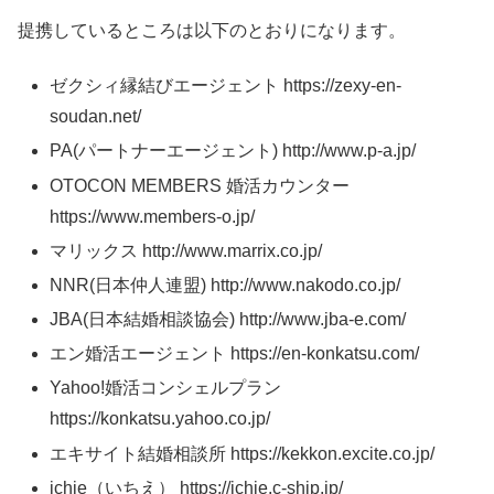
提携しているところは以下のとおりになります。
ゼクシィ縁結びエージェント https://zexy-en-
soudan.net/
PA(パートナーエージェント) http://www.p-a.jp/
OTOCON MEMBERS 婚活カウンター
https://www.members-o.jp/
マリックス http://www.marrix.co.jp/
NNR(日本仲人連盟) http://www.nakodo.co.jp/
JBA(日本結婚相談協会) http://www.jba-e.com/
エン婚活エージェント https://en-konkatsu.com/
Yahoo!婚活コンシェルプラン
https://konkatsu.yahoo.co.jp/
エキサイト結婚相談所 https://kekkon.excite.co.jp/
ichie（いちえ） https://ichie.c-ship.jp/