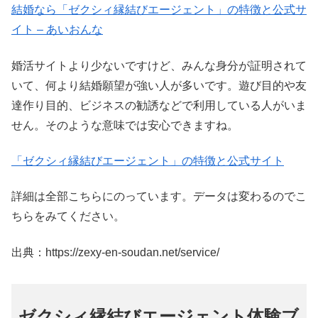
結婚なら「ゼクシィ縁結びエージェント」の特徴と公式サ
イト – あいおんな
婚活サイトより少ないですけど、みんな身分が証明されて
いて、何より結婚願望が強い人が多いです。遊び目的や友
達作り目的、ビジネスの勧誘などで利用している人がいま
せん。そのような意味では安心できますね。
「ゼクシィ縁結びエージェント」の特徴と公式サイト
詳細は全部こちらにのっています。データは変わるのでこ
ちらをみてください。
出典：https://zexy-en-soudan.net/service/
ゼクシィ縁結びエージェント体験ブ