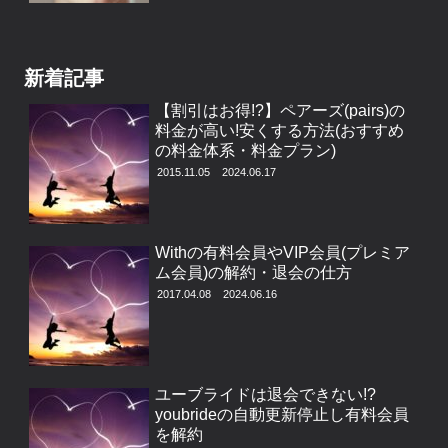
新着記事
【割引はお得!?】ペアーズ(pairs)の
料金が高い!安くする方法(おすすめ
の料金体系・料金プラン)
2015.11.05
2024.06.17
Withの有料会員やVIP会員(プレミア
ム会員)の解約・退会の仕方
2017.04.08
2024.06.16
ユーブライドは退会できない!?
youbrideの自動更新停止し有料会員
を解約