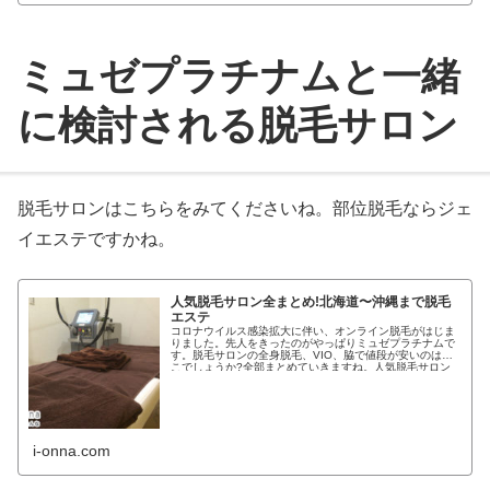
ミュゼプラチナムと一緒
に検討される脱毛サロン
脱毛サロンはこちらをみてくださいね。部位脱毛ならジェ
イエステですかね。
人気脱毛サロン全まとめ!北海道〜沖縄まで脱毛
エステ
コロナウイルス感染拡大に伴い、オンライン脱毛がはじま
りました。先人をきったのがやっぱりミュゼプラチナムで
す。脱毛サロンの全身脱毛、VIO、脇で値段が安いのはど
こでしょうか?全部まとめていきますね。人気脱毛サロン
全まとめ!北...
i-onna.com