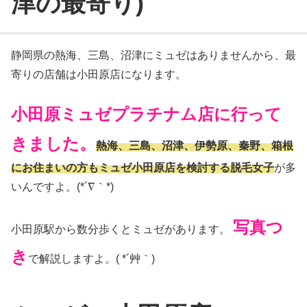
津の最寄り)
静岡県の熱海、三島、沼津にミュゼはありませんから、最
寄りの店舗は小田原店になります。
小田原ミュゼプラチナム店に行って
きました。
熱海、三島、沼津、伊勢原、秦野、箱根
にお住まいの方もミュゼ小田原店を検討する脱毛女子
が多
いんですよ。(*´∇｀*)
写真つ
小田原駅から数分歩くとミュゼがあります。
き
で解説しますよ。( *´艸｀)