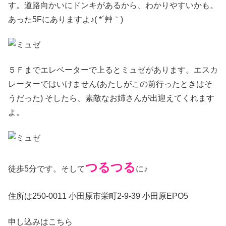
す。道路向かいにドンキがあるから、わかりやすいかも。
あった5Fにありますよ♪( *´艸｀)
５Ｆまでエレベーターで上るとミュゼがあります。エスカ
レーターではいけません(あたしがこの前行ったときはそ
うだった) そしたら、素敵なお姉さんが出迎えてくれます
よ。
つるつる
徒歩5分です。そして
に♪
住所は250-0011 小田原市栄町2-9-39 小田原EPO5
申し込みはこちら