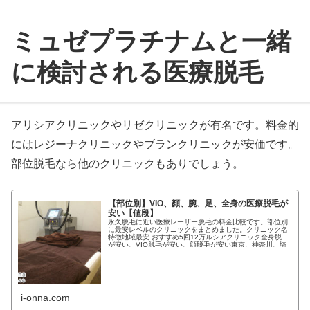
ミュゼプラチナムと一緒
に検討される医療脱毛
アリシアクリニックやリゼクリニックが有名です。料金的
にはレジーナクリニックやブランクリニックが安価です。
部位脱毛なら他のクリニックもありでしょう。
【部位別】VIO、顔、腕、足、全身の医療脱毛が
安い【値段】
永久脱毛に近い医療レーザー脱毛の料金比較です。部位別
に最安レベルのクリニックをまとめました。クリニック名
特徴地域最安 おすすめ5回12万ルシアクリニック全身脱毛
が安い、VIO脱毛が安い、顔脱毛が安い東京、神奈川、埼
玉、千葉、愛知県...
i-onna.com