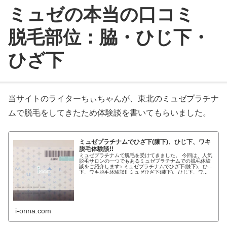
ミュゼの本当の口コミ
脱毛部位：脇・ひじ下・
ひざ下
当サイトのライターちぃちゃんが、東北のミュゼプラチナ
ムで脱毛をしてきたため体験談を書いてもらいました。
ミュゼプラチナムでひざ下(膝下)、ひじ下、ワキ
脱毛体験談!!
ミュゼプラチナムで脱毛を受けてきました。 今回は、人気
脱毛サロンの一つでもあるミュゼプラチナムでの脱毛体験
談をご紹介します♪ ミュゼプラチナムでひざ下(膝下)、ひじ
下、ワキ脱毛体験談!! ミュゼひざ下(膝下)、ひじ下、ワ...
i-onna.com