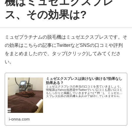
機はミュゼエクスプレ
ス、その効果は?
ミュゼプラチナムの脱毛機はミュゼエクスプレスです。そ
の効果はこちらの記事にTwitterなどSNSの口コミや評判
をまとめましたので、タップ(クリック)してみてくださ
い。
ミュゼエクスプレスは抜けない抜ける?効果なし
効果ある？
ミュゼエクスプレスの本当の口コミを見ていきましょう。
情報源はYahoo知恵袋やTwitterでいい口コミも悪い口コミ
もしっかりと掲載していきますよ〜( *´艸｀)。 ミュゼエク
スプレス以外の脱毛機もあわせて紹介していきますから、
読みた...
i-onna.com