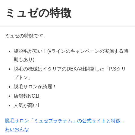
ミュゼの特徴
ミュゼの特徴です。
脇脱毛が安い！(vラインのキャンペーンの実施する時
期もあり)
脱毛の機械はイタリアのDEKA社開発した「P.Sクリ
プトン」
脱毛サロンが綺麗！
店舗数NO1!
人気が高い!
脱毛サロン「ミュゼプラチナム」の公式サイトと特徴 –
あいおんな