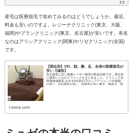
産毛は医療脱毛で攻めてみるのはどうでしょうか。最近、
料金も安いのですよ。レジーナクリニック(東京、大阪、
福岡)やブランクリニック(東京、名古屋)が安いです。有名
なのはアリシアクリニック(関東)やリゼクリニック(全国)
です。
【部位別】VIO、顔、腕、足、全身の医療脱毛が
安い【値段】
永久脱毛に近い医療レーザー脱毛の料金比較です。部位別
に最安レベルのクリニックをまとめました。クリニック名
特徴地域最安 おすすめ5回12万ルシアクリニック全身脱毛
が安い、VIO脱毛が安い、顔脱毛が安い東京、神奈川、埼
玉、千葉、愛知県...
i-onna.com