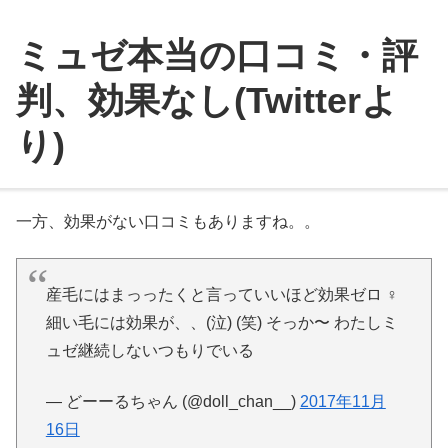
ミュゼ本当の口コミ・評
判、効果なし(Twitterよ
り)
一方、効果がない口コミもありますね。。
産毛にはまっったくと言っていいほど効果ゼロ ‍♀️
細い毛には効果が、、(泣) (笑) そっか〜 わたしミ
ュゼ継続しないつもりでいる
— どーーるちゃん (@doll_chan__)
2017年11月
16日