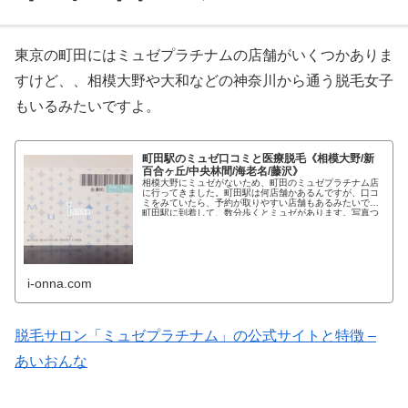
東京の町田にはミュゼプラチナムの店舗がいくつかありま
すけど、、相模大野や大和などの神奈川から通う脱毛女子
もいるみたいですよ。
町田駅のミュゼ口コミと医療脱毛《相模大野/新
百合ヶ丘/中央林間/海老名/藤沢》
相模大野にミュゼがないため、町田のミュゼプラチナム店
に行ってきました。町田駅は何店舗かあるんですが、口コ
ミをみていたら、予約が取りやすい店舗もあるみたいです♪
町田駅に到着して、数分歩くとミュゼがあります。写真つ
き・本当の口コミつきで解説しま
i-onna.com
脱毛サロン「ミュゼプラチナム」の公式サイトと特徴 –
あいおんな