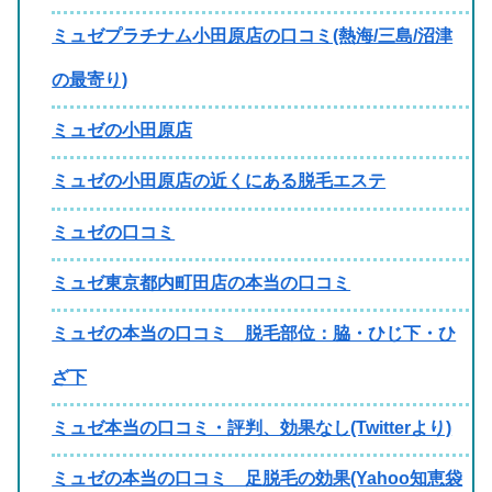
ミュゼプラチナム小田原店の口コミ(熱海/三島/沼津
の最寄り)
ミュゼの小田原店
ミュゼの小田原店の近くにある脱毛エステ
ミュゼの口コミ
ミュゼ東京都内町田店の本当の口コミ
ミュゼの本当の口コミ 脱毛部位：脇・ひじ下・ひ
ざ下
ミュゼ本当の口コミ・評判、効果なし(Twitterより)
ミュゼの本当の口コミ 足脱毛の効果(Yahoo知恵袋