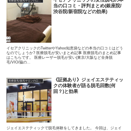
医療脱毛/脱毛サロンの口コミ体験談
当の口コミ・評判まとめ(銀座院/
渋谷院/新宿院などの効果)
イセアクリニックのTwitterやYahoo知恵袋などの本当の口コミはどう
なのでしょうか? 医療脱毛が安いまとめ記事 医療脱毛のまとめ記事
はこちらです。 医療レーザー脱毛が安い(東京/大阪など全身脱
毛/VIO/脇の...
《証拠あり》ジェイエステティッ
医療脱毛/脱毛サロンの口コミ体験談
クの体験者が語る脱毛回数(何
回？)と効果
ジェイエステティックで脱毛体験をしてきました。 今回は、ジェイ