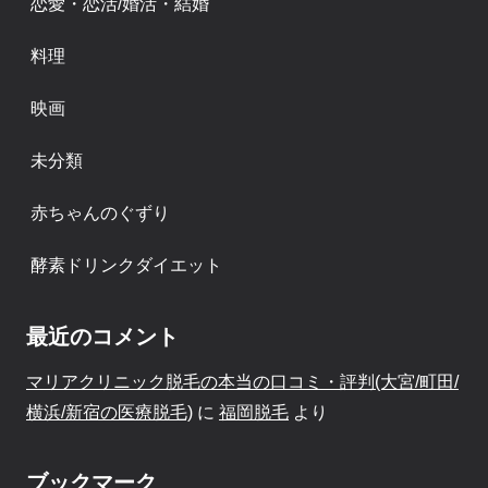
恋愛・恋活/婚活・結婚
料理
映画
未分類
赤ちゃんのぐずり
酵素ドリンクダイエット
最近のコメント
マリアクリニック脱毛の本当の口コミ・評判(大宮/町田/
横浜/新宿の医療脱毛)
に
福岡脱毛
より
ブックマーク