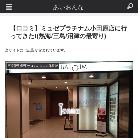
あいおんな
【口コミ】ミュゼプラチナム小田原店に行
ってきた!(熱海/三島/沼津の最寄り)
当サイトには広告が含まれています。
医療脱毛/脱毛サロンの口コミ体験談