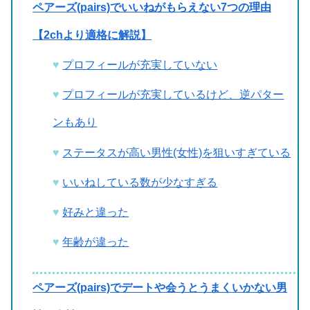
ペアーズ(pairs)でいいねがもらえない7つの理由
【2chより適格に解説】
プロフィールが充実していない
プロフィールが充実しているけど、逆パター
ンもあり
ステータスが高い男性(女性)を狙いすぎている
いいねしている数が少なすぎる
好みと違った
年齢が違った
ペアーズ(pairs)でデートや会うとうまくいかない男