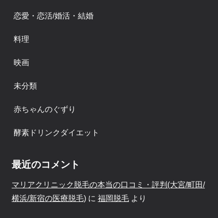
恋愛・恋活/婚活・結婚
料理
映画
未分類
赤ちゃんのぐずり
酵素ドリンクダイエット
最近のコメント
マリアクリニック脱毛の本当の口コミ・評判(大宮/町田/
横浜/新宿の医療脱毛)
に
福岡脱毛
より