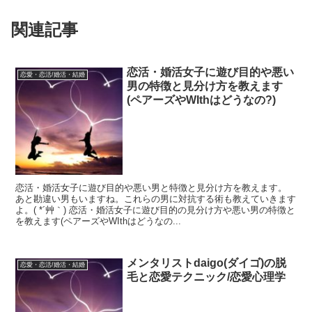
関連記事
恋活・婚活女子に遊び目的や悪い
恋愛・恋活/婚活・結婚
男の特徴と見分け方を教えます
(ペアーズやWIthはどうなの?)
恋活・婚活女子に遊び目的や悪い男と特徴と見分け方を教えます。
あと勘違い男もいますね。これらの男に対抗する術も教えていきます
よ。( *´艸｀) 恋活・婚活女子に遊び目的の見分け方や悪い男の特徴と
を教えます(ペアーズやWIthはどうなの...
メンタリストdaigo(ダイゴ)の脱
恋愛・恋活/婚活・結婚
毛と恋愛テクニック/恋愛心理学