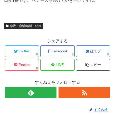
口が1番です。 ペアーズも続けていきたいですね。
恋愛・恋活/婚活・結婚
シェアする
Twitter
Facebook
はてブ
0
0
0
Pocket
LINE
コピー
0
すくねえをフォローする
すくねえ