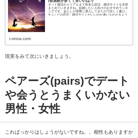
(会員数が多くて安いのは?)
ネット婚活からリアルまで有名な恋活・婚活サイトを全部
まとめていきますね。結婚したい人向けのおすすめランキ
ングです。あたしが実際に潜入してきたので詳しく書けま
すよ♪ どの恋活・婚活サイトがいいのか違いもわかるよう
わかりやすく紹介します!...
i-onna.com
現実をみて次にいきましょう。
ペアーズ(pairs)でデート
や会うとうまくいかない
男性・女性
こればっかりはしょうがないですね。。相性もありますか