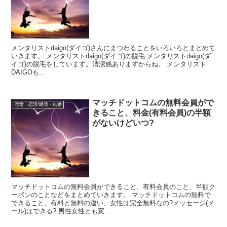
メンタリストdaigo(ダイゴ)さんにまつわることをいろいろとまとめて
いきます。 メンタリストdaigo(ダイゴ)の脱毛 メンタリストdaigo(ダ
イゴ)の脱毛をしています。清潔感ありますからね。 メンタリスト
DAIGOも...
マッチドットコムの無料会員がで
恋愛・恋活/婚活・結婚
きること、料金(有料会員)の半額
がないけどいつ?
マッチドットコムの無料会員ができること、有料会員のこと、半額ク
ーポンのことなどをまとめていきます。 マッチドットコムの無料で
できること、有料と無料の違い、女性は完全無料なの?メッセージ(メ
ール)はできる? 男性女性とも変...