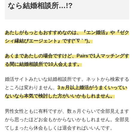
なら結婚相談所…!?
あたしがもっともおすすめなのは、『エン婚活』や『ゼク
シィ縁結びエージェント』です(*´∇｀*)。
あくまであたしの場合ですけど、Pairsで1人マッチングす
る間に結婚相談所で10人会えます。
婚活サイトみたいな結婚相談所です。ネットから検索する
ところは変わりません。
3ヵ月以上婚活がうまくいってい
ないなら本気で検討した方がいいかもしれません。
男性女性ともに有料ですが、数ヵ月ぐらいで全部見えます
から思ったほどお金もかからないかもしれません。全部見
てしまったら休会もしくは退会すればいいんです。