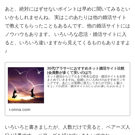
あと、絶対にはずせないポイントは早めに聞いてみるとい
いかもしれませんね。 実はこのあたりは他の婚活サイト
で教えてもらったこともあるんです。他の婚活サイトには
ノウハウもあります。 いろいろな恋活・婚活サイトに入
ると、いろいろ違いますから見えてくるものもありますよ
♪
30代/アラサーにおすすめネット婚活サイト比較
(会員数が多くて安いのは?)
ネット婚活からリアルまで有名な恋活・婚活サイトを全部
まとめていきますね。結婚したい人向けのおすすめランキ
ングです。あたしが実際に潜入してきたので詳しく書けま
すよ♪ どの恋活・婚活サイトがいいのか違いもわかるよう
わかりやすく紹介します!...
i-onna.com
いろいろと書きましたが、人数だけで見ると、ペアーズ人