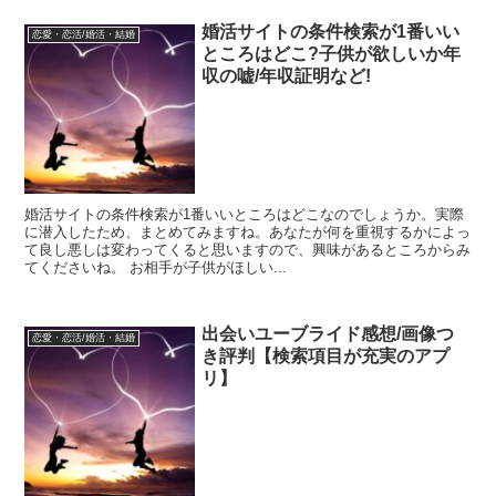
婚活サイトの条件検索が1番いい
恋愛・恋活/婚活・結婚
ところはどこ?子供が欲しいか年
収の嘘/年収証明など!
婚活サイトの条件検索が1番いいところはどこなのでしょうか。実際
に潜入したため、まとめてみますね。あなたが何を重視するかによっ
て良し悪しは変わってくると思いますので、興味があるところからみ
てくださいね。 お相手が子供がほしい...
出会いユーブライド感想/画像つ
恋愛・恋活/婚活・結婚
き評判【検索項目が充実のアプ
リ】