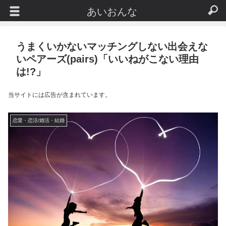
あいおんな
うまくいかないマッチングしない出会えな
いペアーズ(pairs)「いいねがこない理由
は!?」
当サイトには広告が含まれています。
恋愛・恋活/婚活・結婚