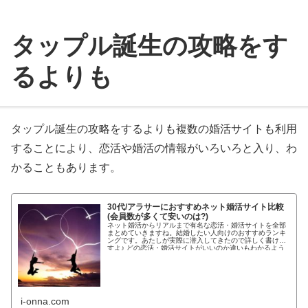
タップル誕生の攻略をす
るよりも
タップル誕生の攻略をするよりも複数の婚活サイトも利用
することにより、恋活や婚活の情報がいろいろと入り、わ
かることもあります。
30代/アラサーにおすすめネット婚活サイト比較
(会員数が多くて安いのは?)
ネット婚活からリアルまで有名な恋活・婚活サイトを全部
まとめていきますね。結婚したい人向けのおすすめランキ
ングです。あたしが実際に潜入してきたので詳しく書けま
すよ♪ どの恋活・婚活サイトがいいのか違いもわかるよう
わかりやすく紹介します!...
i-onna.com