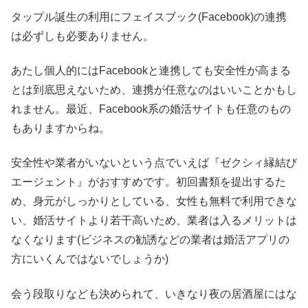
タップル誕生の利用にフェイスブック(Facebook)の連携
は必ずしも必要ありません。
あたし個人的にはFacebookと連携しても安全性が高まる
とは到底思えないため、連携が任意なのはいいことかもし
れません。最近、Facebook系の婚活サイトも任意のもの
もありますからね。
安全性や業者がいないという点でいえば『ゼクシィ縁結び
エージェント』がおすすめです。初回書類を提出するた
め、身元がしっかりとしている、女性も無料で利用できな
い、婚活サイトより若干高いため、業者は入るメリットは
なくなります(ビジネスの勧誘などの業者は婚活アプリの
方にいくんではないでしょうか)
会う段取りなども決められて、いきなり夜の居酒屋にはな