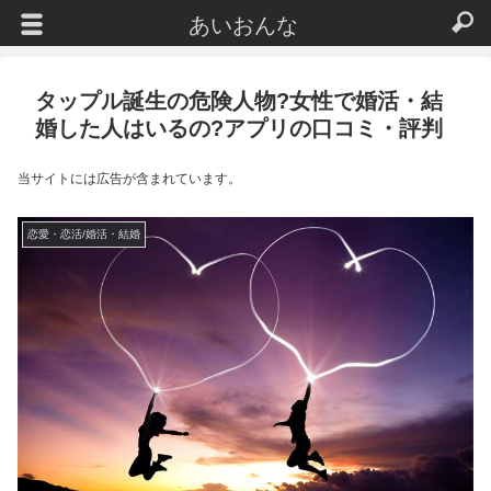
あいおんな
タップル誕生の危険人物?女性で婚活・結
婚した人はいるの?アプリの口コミ・評判
当サイトには広告が含まれています。
恋愛・恋活/婚活・結婚