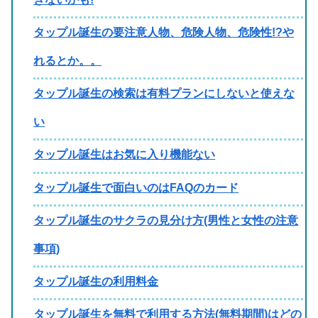
タップル誕生の要注意人物、危険人物、危険性!?や
れるとか。。
タップル誕生の検索は有料プランにしないと使えな
い
タップル誕生はお気に入り機能ない
タップル誕生で面白いのはFAQのカード
タップル誕生のサクラの見分け方(男性と女性の注意
事項)
タップル誕生の利用料金
タップル誕生を無料で利用する方法(無料期間)はどの