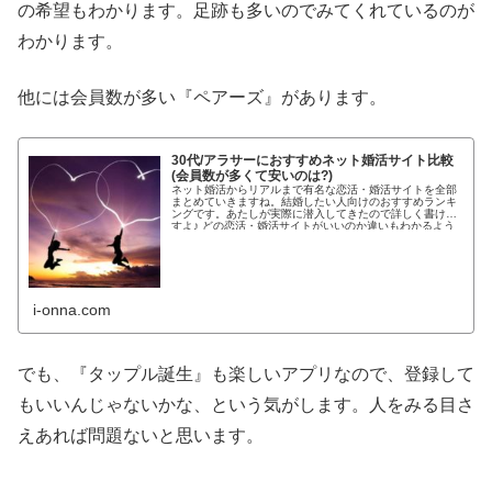
の希望もわかります。足跡も多いのでみてくれているのが
わかります。
他には会員数が多い『ペアーズ』があります。
30代/アラサーにおすすめネット婚活サイト比較
(会員数が多くて安いのは?)
ネット婚活からリアルまで有名な恋活・婚活サイトを全部
まとめていきますね。結婚したい人向けのおすすめランキ
ングです。あたしが実際に潜入してきたので詳しく書けま
すよ♪ どの恋活・婚活サイトがいいのか違いもわかるよう
わかりやすく紹介します!...
i-onna.com
でも、『タップル誕生』も楽しいアプリなので、登録して
もいいんじゃないかな、という気がします。人をみる目さ
えあれば問題ないと思います。