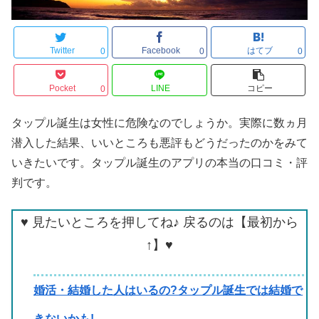
Twitter
Facebook
はてブ
0
0
0
Pocket
LINE
コピー
0
タップル誕生は女性に危険なのでしょうか。実際に数ヵ月
潜入した結果、いいところも悪評もどうだったのかをみて
いきたいです。タップル誕生のアプリの本当の口コミ・評
判です。
♥ 見たいところを押してね♪ 戻るのは【最初から
↑】♥
婚活・結婚した人はいるの?タップル誕生では結婚で
きないかも!