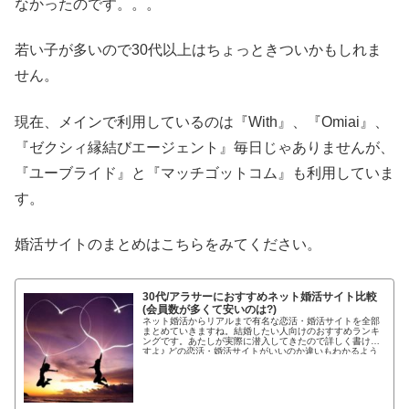
なかったのです。。。
若い子が多いので30代以上はちょっときついかもしれま
せん。
現在、メインで利用しているのは『With』、『Omiai』、
『ゼクシィ縁結びエージェント』毎日じゃありませんが、
『ユーブライド』と『マッチゴットコム』も利用していま
す。
婚活サイトのまとめはこちらをみてください。
30代/アラサーにおすすめネット婚活サイト比較
(会員数が多くて安いのは?)
ネット婚活からリアルまで有名な恋活・婚活サイトを全部
まとめていきますね。結婚したい人向けのおすすめランキ
ングです。あたしが実際に潜入してきたので詳しく書けま
すよ♪ どの恋活・婚活サイトがいいのか違いもわかるよう
わかりやすく紹介します!...