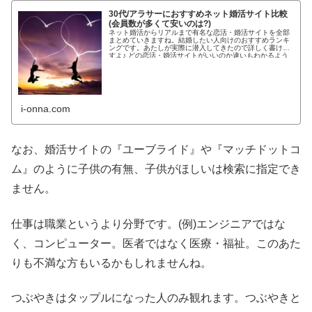
30代/アラサーにおすすめネット婚活サイト比較
(会員数が多くて安いのは?)
ネット婚活からリアルまで有名な恋活・婚活サイトを全部
まとめていきますね。結婚したい人向けのおすすめランキ
ングです。あたしが実際に潜入してきたので詳しく書けま
すよ♪ どの恋活・婚活サイトがいいのか違いもわかるよう
わかりやすく紹介します!...
i-onna.com
なお、婚活サイトの『ユーブライド』や『マッチドットコ
ム』のように子供の有無、子供がほしいは検索に指定でき
ません。
仕事は職業というより分野です。(例)エンジニアではな
く、コンピューター。医者ではなく医療・福祉。このあた
りも不満な方もいるかもしれませんね。
つぶやきはタップルになった人のみ観れます。つぶやきと