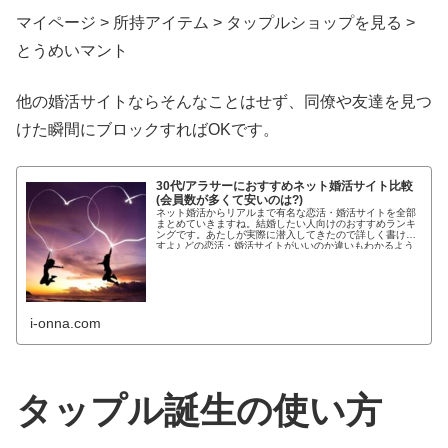
マイページ > 所持アイテム > タップルショップを見る >
とうめいマント
他の婚活サイトならそんなことはせず、同僚や友達を見つ
けた瞬間にブロックすればOKです。
30代/アラサーにおすすめネット婚活サイト比較
(会員数が多くて安いのは?)
ネット婚活からリアルまで有名な恋活・婚活サイトを全部
まとめていきますね。結婚したい人向けのおすすめランキ
ングです。あたしが実際に潜入してきたので詳しく書けま
すよ♪ どの恋活・婚活サイトがいいのか違いもわかるよう
わかりやすく紹介します!...
i-onna.com
タップル誕生の使い方