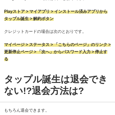
Playストア > マイアプリ > インストール済みアプリから
タップル誕生 > 解約ボタン
クレジットカードの場合は次のとおりです。
マイページ > ステータス > 「こちらのページ」のリンク >
更新停止ページ > 「次へ」からパスワード入力 > 停止す
る
タップル誕生は退会でき
ない!?退会方法は?
もちろん退会できます。