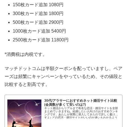
150枚カード追加 1080円
300枚カード追加 1800円
500枚カード追加 2900円
1000枚カード追加 5400円
2500枚カード追加 11800円
*消費税は内税です。
マッチドットコムは半額クーポンを配っていますし、ペア
ーズは頻繁にキャンペーンをやっているため、その値段と
比較すると割高です。
30代/アラサーにおすすめネット婚活サイト比較
(会員数が多くて安いのは?)
ネット婚活からリアルまで有名な恋活・婚活サイトを全部
まとめていきますね。結婚したい人向けのおすすめランキ
ングです。あたしが実際に潜入してきたので詳しく書けま
すよ♪ どの恋活・婚活サイトがいいのか違いもわかるよう
わかりやすく紹介します!...