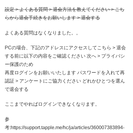
設定 > よくある質問 > 退会方法を教えてください > こち
らから退会手続きをお願いします > 退会する
よくある質問はなくなりました。。
PCの場合、下記のアドレスにアクセスしてこちら > 退会
する前に以下の内容をご確認ください 次へ > プライバシ
ー保護のため
再度ログインをお願いいたします パスワードを入れて再
認証 > アンケートにご協力ください どれかひとつを選ん
で退会する
ここまでやればログインできなくなります。
参
考:https://support.tapple.me/hc/ja/articles/360007383894-