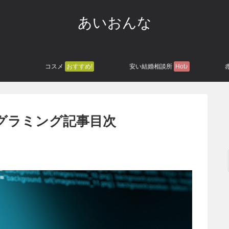
あいおんな
コスメ
おすすめ!
安い結婚相談所
Hot♪
プログラミング記事目次