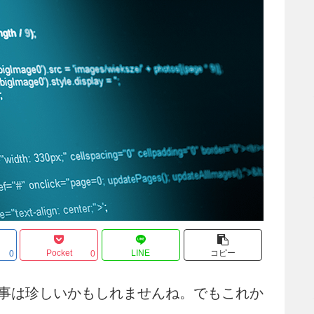
Pocket
LINE
コピー
0
0
事は珍しいかもしれませんね。でもこれか