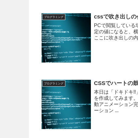
cssで吹き出し
プログラミング
PCで閲覧している
定の値になると、横
ここに吹き出しの内容
CSSでハートの
プログラミング
本日は「ドキドキ!
を作成してみます。
動アニメーション完
ーション ...