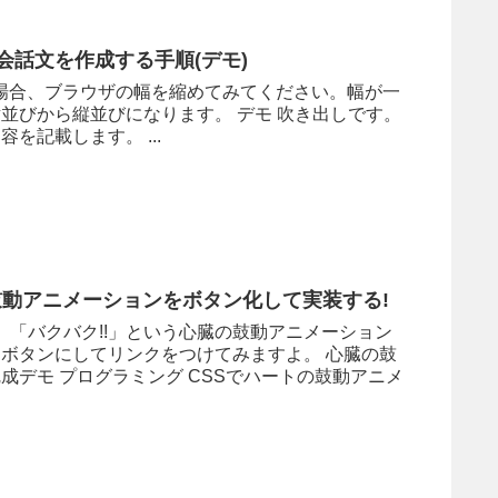
の会話文を作成する手順(デモ)
場合、ブラウザの幅を縮めてみてください。幅が一
並びから縦並びになります。 デモ 吹き出しです。
を記載します。 ...
鼓動アニメーションをボタン化して実装する!
!」「バクバク!!」という心臓の鼓動アニメーション
ボタンにしてリンクをつけてみますよ。 心臓の鼓
成デモ プログラミング CSSでハートの鼓動アニメ