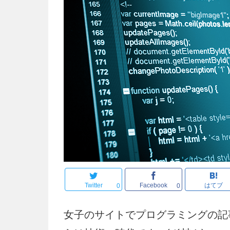
Twitter
Facebook
はてブ
0
0
女子のサイトでプログラミングの記