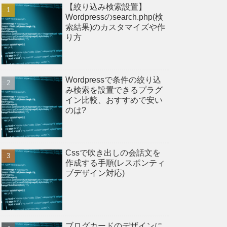
【絞り込み検索設置】
Wordpressのsearch.php(検
索結果)のカスタマイズや作
り方
Wordpressで条件の絞り込
み検索を設置できるプラグ
イン比較、おすすめで安い
のは?
Cssで吹き出しの会話文を
作成する手順(レスポンティ
ブデザイン対応)
ブログカードのデザインに