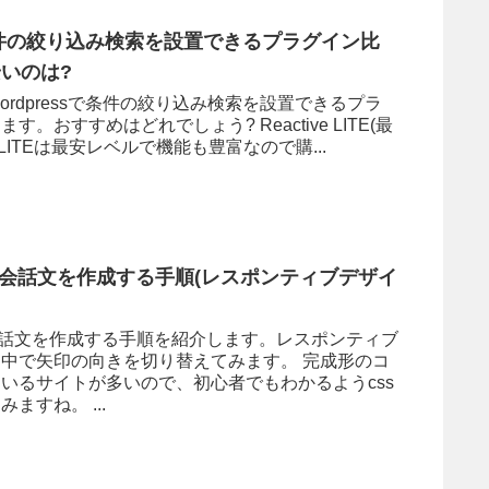
で条件の絞り込み検索を設置できるプラグイン比
いのは?
rdpressで条件の絞り込み検索を設置できるプラ
。おすすめはどれでしょう? Reactive LITE(最
ve LITEは最安レベルで機能も豊富なので購...
の会話文を作成する手順(レスポンティブデザイ
会話文を作成する手順を紹介します。レスポンティブ
中で矢印の向きを切り替えてみます。 完成形のコ
いるサイトが多いので、初心者でもわかるようcss
ますね。 ...