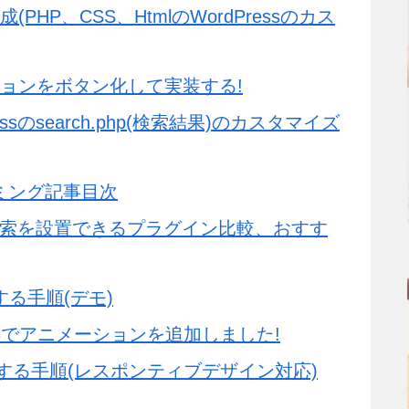
HP、CSS、HtmlのWordPressのカス
ションをボタン化して実装する!
sのsearch.php(検索結果)のカスタマイズ
ラミング記事目次
込み検索を設置できるプラグイン比較、おすす
する手順(デモ)
3でアニメーションを追加しました!
する手順(レスポンティブデザイン対応)