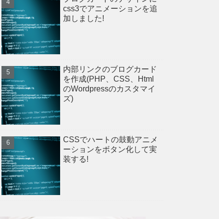
css3でアニメーションを追
加しました!
内部リンクのブログカード
を作成(PHP、CSS、Html
のWordpressのカスタマイ
ズ)
CSSでハートの鼓動アニメ
ーションをボタン化して実
装する!