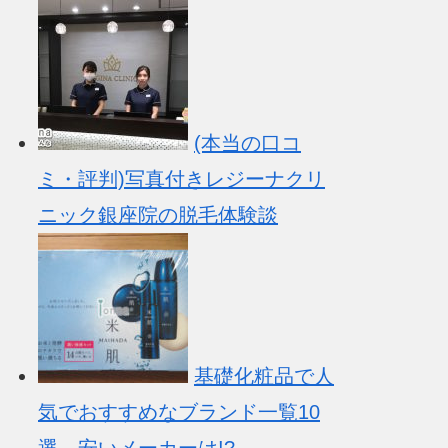
(本当の口コ
ミ・評判)写真付きレジーナクリ
ニック銀座院の脱毛体験談
基礎化粧品で人
気でおすすめなブランド一覧10