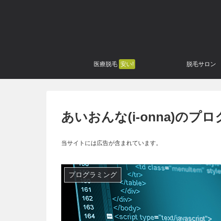
医療脱毛
安い!
脱毛サロン
あいおんな(i-onna)の
当サイトには広告が含まれています。
プログラミング