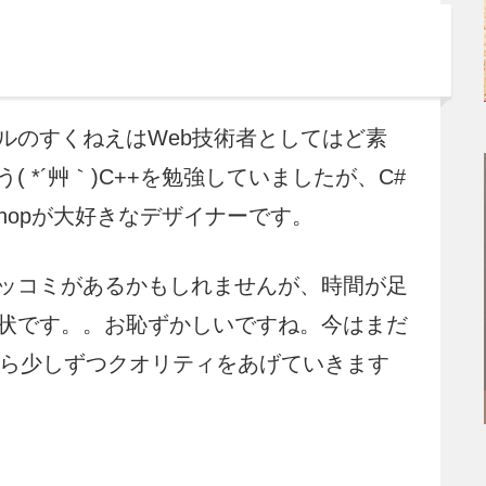
ルのすくねえはWeb技術者としてはど素
 *´艸｀)C++を勉強していましたが、C#
shopが大好きなデザイナーです。
ッコミがあるかもしれませんが、時間が足
状です。。お恥ずかしいですね。今はまだ
から少しずつクオリティをあげていきます