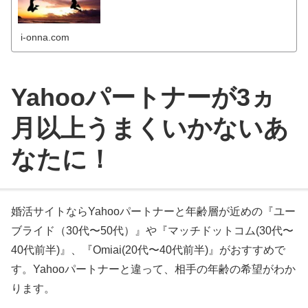
i-onna.com
Yahooパートナーが3ヵ
月以上うまくいかないあ
なたに！
婚活サイトならYahooパートナーと年齢層が近めの『ユー
ブライド（30代〜50代）』や『マッチドットコム(30代〜
40代前半)』、『Omiai(20代〜40代前半)』がおすすめで
す。Yahooパートナーと違って、相手の年齢の希望がわか
ります。