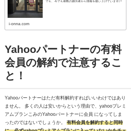
でも、今でも複数の婚活者から情報を吸い上げています( *
´艸｀) コロナウ...
i-onna.com
Yahooパートナーの有料
会員の解約で注意するこ
と！
Yahooパートナーはただ有料解約すればいいわけではあり
ません。 多くの人は安いからという理由で、yahooプレミ
アムプランこみのYahooパートナーに会員 になってしま
ったのではないでしょうか。
有料会員を解約すると同時
に、必ずyahooプレミアムプランに入っていないかをチェ