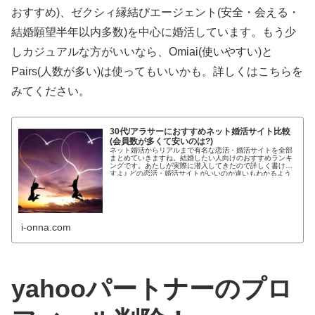
おすすめ)、ゼクシィ縁結びエージェント(安全・会える・
結婚願望半年以内多数)を中心に婚活しています。もう少
しカジュアルな方がいいなら、Omiai(使いやすい)と
Pairs(人数が多い)は使ってもいいかも。詳しくはこちらを
みてください。
30代/アラサーにおすすめネット婚活サイト比較
(会員数が多くて安いのは?)
ネット婚活からリアルまで有名な恋活・婚活サイトを全部
まとめていきますね。結婚したい人向けのおすすめランキ
ングです。あたしが実際に潜入してきたので詳しく書けま
すよ♪ どの恋活・婚活サイトがいいのか違いもわかるよう
わかりやすく紹介します!...
i-onna.com
yahooパートナーのプロ