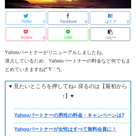
Twitter
Facebook
はてブ
0
0
0
Pocket
LINE
コピー
0
Yahooパートナーがリニューアルしましたね。
潜入しているため、Yahooパートナーの料金など何でもま
とめていきますね(*´∇｀*)。
♥ 見たいところを押してね♪ 戻るのは【最初から
↑】♥
Yahooパートナーの男性の料金・キャンペーンは?
Yahooパートナーが女性はすべて無料会員に！