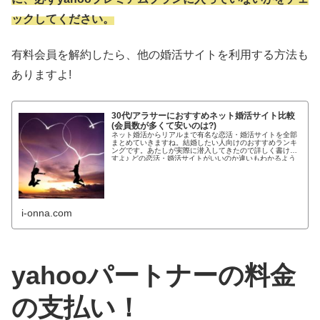
ックしてください。
有料会員を解約したら、他の婚活サイトを利用する方法も
ありますよ!
30代/アラサーにおすすめネット婚活サイト比較
(会員数が多くて安いのは?)
ネット婚活からリアルまで有名な恋活・婚活サイトを全部
まとめていきますね。結婚したい人向けのおすすめランキ
ングです。あたしが実際に潜入してきたので詳しく書けま
すよ♪ どの恋活・婚活サイトがいいのか違いもわかるよう
わかりやすく紹介します!...
i-onna.com
yahooパートナーの料金
の支払い！