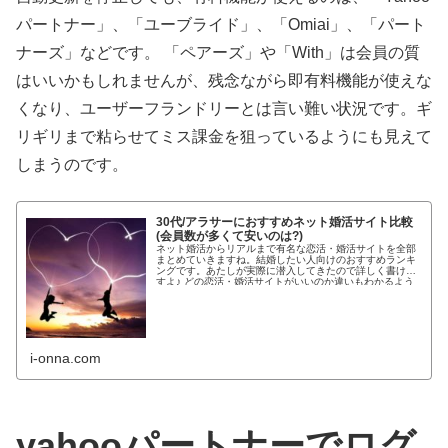
パートナー」、「ユーブライド」、「Omiai」、「パート
ナーズ」などです。 「ペアーズ」や「With」は会員の質
はいいかもしれませんが、残念ながら即有料機能が使えな
くなり、ユーザーフランドリーとは言い難い状況です。ギ
リギリまで粘らせてミス課金を狙っているようにも見えて
しまうのです。
30代/アラサーにおすすめネット婚活サイト比較
(会員数が多くて安いのは?)
ネット婚活からリアルまで有名な恋活・婚活サイトを全部
まとめていきますね。結婚したい人向けのおすすめランキ
ングです。あたしが実際に潜入してきたので詳しく書けま
すよ♪ どの恋活・婚活サイトがいいのか違いもわかるよう
わかりやすく紹介します!...
i-onna.com
yahooパートナーでログ