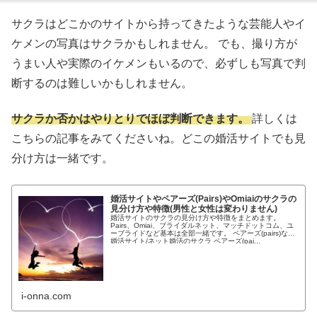
サクラはどこかのサイトから持ってきたような芸能人やイ
ケメンの写真はサクラかもしれません。 でも、撮り方が
うまい人や実際のイケメンもいるので、必ずしも写真で判
断するのは難しいかもしれません。
サクラか否かはやりとりでほぼ判断できます。
詳しくは
こちらの記事をみてくださいね。どこの婚活サイトでも見
分け方は一緒です。
婚活サイトやペアーズ(Pairs)やOmiaiのサクラの
見分け方や特徴(男性と女性は変わりません)
婚活サイトのサクラの見分け方や特徴をまとめます。
Pairs、Omiai、ブライダルネット、マッチドットコム、ユ
ーブライドなど基本は全部一緒です。 ペアーズ(pairs)など
婚活サイト/ネット婚活のサクラ ペアーズ(pai...
i-onna.com