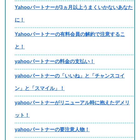
Yahooパートナーが3ヵ月以上うまくいかないあなた
に！
Yahooパートナーの有料会員の解約で注意するこ
と！
yahooパートナーの料金の支払い！
yahooパートナーの「いいね」と「チャンスコイ
ン」と「スマイル」！
yahooパートナーがリニューアル時に抱えたデメリ
ット！
yahooパートナーの要注意人物！