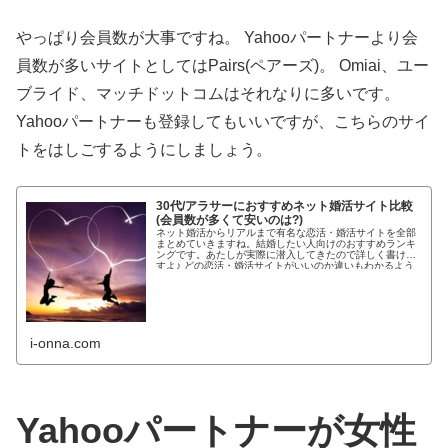
やっぱり会員数が大事ですね。 Yahooパートナーより会
員数が多いサイトとしてはPairs(ペアーズ)。 Omiai、ユー
ブライド、マッチドットコムはそれなりに多いです。
Yahooパートナーも登録してもいいですが、こちらのサイ
トをはしごするようにしましょう。
30代/アラサーにおすすめネット婚活サイト比較
(会員数が多くて安いのは?)
ネット婚活からリアルまで有名な恋活・婚活サイトを全部
まとめていきますね。結婚したい人向けのおすすめランキ
ングです。あたしが実際に潜入してきたので詳しく書けま
すよ♪ どの恋活・婚活サイトがいいのか違いもわかるよう
わかりやすく紹介します!...
i-onna.com
Yahooパートナーが女性