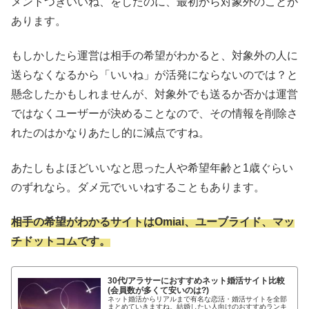
メントつきいいね、をしたのに、最初から対象外のことが
あります。
もしかしたら運営は相手の希望がわかると、対象外の人に
送らなくなるから「いいね」が活発にならないのでは？と
懸念したかもしれませんが、対象外でも送るか否かは運営
ではなくユーザーが決めることなので、その情報を削除さ
れたのはかなりあたし的に減点ですね。
あたしもよほどいいなと思った人や希望年齢と1歳ぐらい
のずれなら。ダメ元でいいねすることもあります。
相手の希望がわかるサイトはOmiai、ユーブライド、マッ
チドットコムです。
30代/アラサーにおすすめネット婚活サイト比較
(会員数が多くて安いのは?)
ネット婚活からリアルまで有名な恋活・婚活サイトを全部
まとめていきますね。結婚したい人向けのおすすめランキ