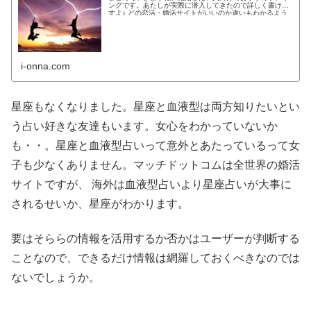
ングです。あたしが実際に潜入してきたので詳しく書けま
すよ♪ どの恋活・婚活サイトがいいのか違いもわかるよう
わかりやすく紹介します!...
i-onna.com
星座もなくなりました。星座と血液型は両方知りたいとい
う占い好きな友達もいます。女心をわかっていないか
も・・。星座と血液型占いって意外とあたっているって女
子も少なくありません。マッチドットコムは全世界の婚活
サイトですが、 海外は血液型占いより星座占いが大事に
されるせいか、星座がわかります。
要はそららの情報を活用するか否かはユーザーが判断する
ことなので、できるだけ情報は網羅しておくべきなのでは
ないでしょうか。