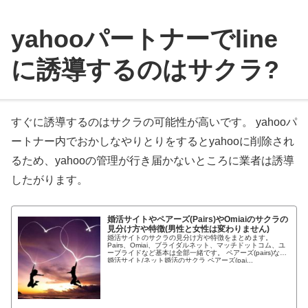
yahooパートナーでline
に誘導するのはサクラ?
すぐに誘導するのはサクラの可能性が高いです。 yahooパ
ートナー内でおかしなやりとりをするとyahooに削除され
るため、yahooの管理が行き届かないところに業者は誘導
したがります。
婚活サイトやペアーズ(Pairs)やOmiaiのサクラの
見分け方や特徴(男性と女性は変わりません)
婚活サイトのサクラの見分け方や特徴をまとめます。
Pairs、Omiai、ブライダルネット、マッチドットコム、ユ
ーブライドなど基本は全部一緒です。 ペアーズ(pairs)など
婚活サイト/ネット婚活のサクラ ペアーズ(pai...