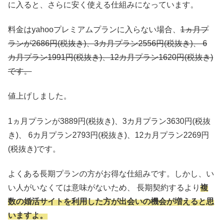
に入ると、さらに安く使える仕組みになっています。
料金はyahooプレミアムプランに入らない場合、
1ヵ月プ
ランが2686円(税抜き)、3カ月プラン2556円(税抜き)、 6
カ月プラン1991円(税抜き)、12カ月プラン1620円(税抜き)
です。
値上げしました。
1ヵ月プランが3889円(税抜き)、3カ月プラン3630円(税抜
き)、 6カ月プラン2793円(税抜き)、12カ月プラン2269円
(税抜き)です。
よくある長期プランの方がお得な仕組みです。しかし、い
い人がいなくては意味がないため、 長期契約するより
複
数の婚活サイトを利用した方が出会いの機会が増えると思
いますよ。