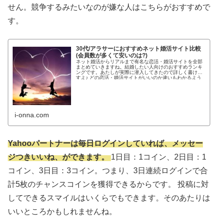
せん。競争するみたいなのが嫌な人はこちらがおすすめで
す。
30代/アラサーにおすすめネット婚活サイト比較
(会員数が多くて安いのは?)
ネット婚活からリアルまで有名な恋活・婚活サイトを全部
まとめていきますね。結婚したい人向けのおすすめランキ
ングです。あたしが実際に潜入してきたので詳しく書けま
すよ♪ どの恋活・婚活サイトがいいのか違いもわかるよう
わかりやすく紹介します!...
i-onna.com
Yahooパートナーは毎日ログインしていれば、メッセー
ジつきいいね、ができます。
1日目：1コイン、2日目：1
コイン、3日目：3コイン。つまり、3日連続ログインで合
計5枚のチャンスコインを獲得できるからです。 投稿に対
してできるスマイルはいくらでもできます。そのあたりは
いいところかもしれませんね。