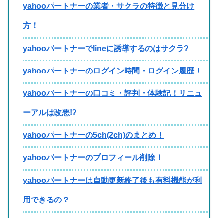
yahooパートナーの業者・サクラの特徴と見分け
方！
yahooパートナーでlineに誘導するのはサクラ?
yahooパートナーのログイン時間・ログイン履歴！
yahooパートナーの口コミ・評判・体験記！リニュ
ーアルは改悪!?
yahooパートナーの5ch(2ch)のまとめ！
yahooパートナーのプロフィール削除！
yahooパートナーは自動更新終了後も有料機能が利
用できるの？