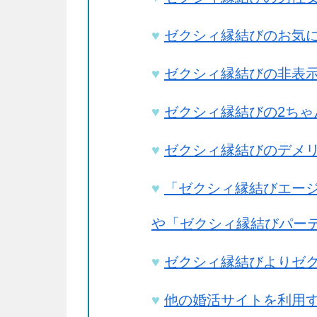
ゼクシィ縁結びのお気に
ゼクシィ縁結びの非表示
ゼクシィ縁結びの2ちゃん
ゼクシィ縁結びのデメ
「ゼクシィ縁結びエージ
や「ゼクシィ縁結びパー
ゼクシィ縁結びよりゼ
他の婚活サイトを利用