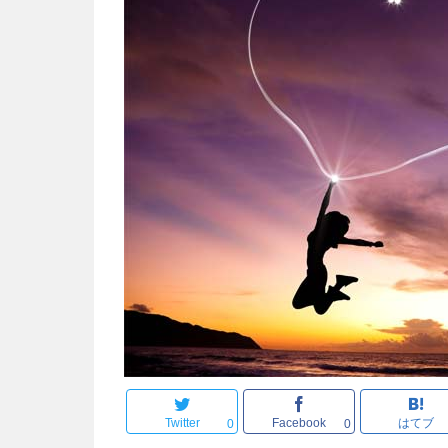
Twitter
Facebook
はてブ
0
0