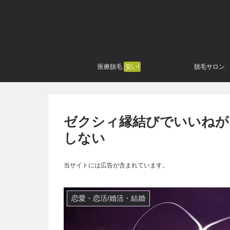
医療脱毛
安い!
脱毛サロン
ゼクシィ縁結びでいいねが
しない
当サイトには広告が含まれています。
恋愛・恋活/婚活・結婚