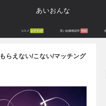
あいおんな
コスメ
おすすめ!
安い結婚相談所
Hot♪
もらえない/こない/マッチング