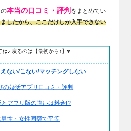
本当の口コミ・評判
」の
をまとめてい
しましたから、ここだけしか入手できない
てね♪ 戻るのは【最初から↑】♥
えない/こない/マッチングしない
縁結びの婚活アプリ口コミ・評判
版とアプリ版の違いは料金!?
は男性・女性同額で平等