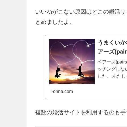
いいねがこない原因はどこの婚活サ
とめましたよ。
うまくいか
アーズ(pa
ペアーズ(pa
ッチングしな
した。 あたし
まくいかない
なたはペアー..
i-onna.com
複数の婚活サイトを利用するのも手