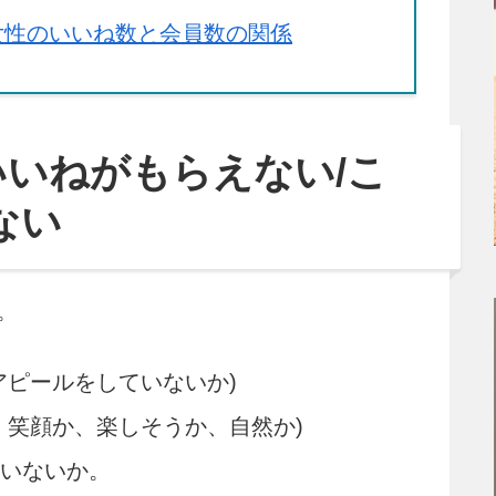
女性のいいね数と会員数の関係
いねがもらえない/こ
ない
。
アピールをしていないか)
、笑顔か、楽しそうか、自然か)
いないか。