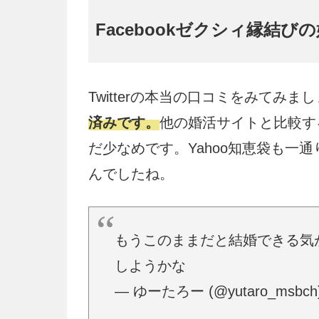
Facebookゼクシィ縁結
Twitterの本当の口コミをみてみま
済みです。
他の婚活サイトと比較す
だ少なめです。Yahoo知恵袋も一
んでしたね。
もうこのままだと結婚できる気
しようかな
— ゆーたろー (@yutaro_msbch