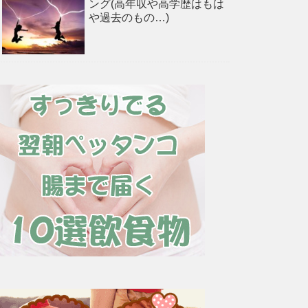
ング(高年収や高学歴はもは
や過去のもの…)