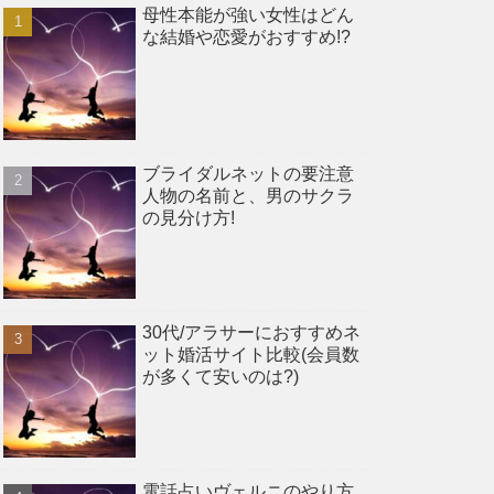
母性本能が強い女性はどん
な結婚や恋愛がおすすめ!?
ブライダルネットの要注意
人物の名前と、男のサクラ
の見分け方!
30代/アラサーにおすすめネ
ット婚活サイト比較(会員数
が多くて安いのは?)
電話占いヴェルニのやり方