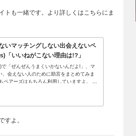
イトも一緒です。より詳しくはこちらにま
ないマッチングしない出会えないペ
irs)「いいねがこない理由は!?」
irs)で「ぜんぜんうまくいかないんだよ!」、マ
い、会えない人のために助言をまとめてみま
もペアーズはもちろん利用していますよ。 う
マッチングしない会えない女性や男性に、あ
.
ですよ。