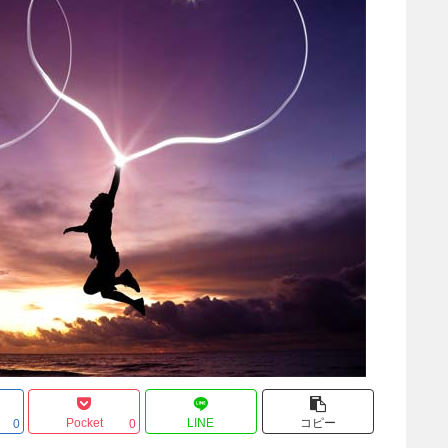
Pocket
LINE
コピー
0
0