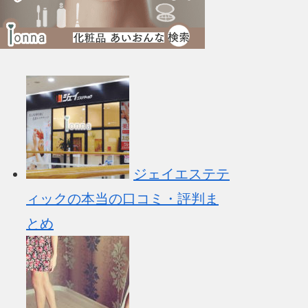
ジェイエステテ
ィックの本当の口コミ・評判ま
とめ